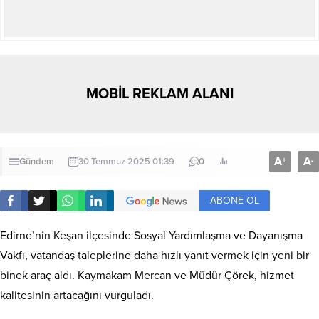
MOBİL REKLAM ALANI
A
A
+
-
Gündem
30 Temmuz 2025 01:39
0
ABONE OL
Edirne’nin Keşan ilçesinde Sosyal Yardımlaşma ve Dayanışma
Vakfı, vatandaş taleplerine daha hızlı yanıt vermek için yeni bir
binek araç aldı. Kaymakam Mercan ve Müdür Çörek, hizmet
kalitesinin artacağını vurguladı.