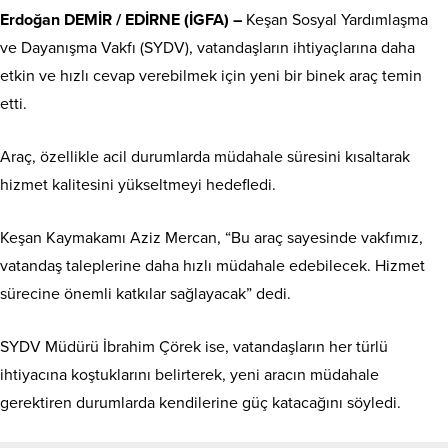
Erdoğan DEMİR / EDİRNE (İGFA) –
Keşan Sosyal Yardımlaşma
ve Dayanışma Vakfı (SYDV), vatandaşların ihtiyaçlarına daha
etkin ve hızlı cevap verebilmek için yeni bir binek araç temin
etti.
Araç, özellikle acil durumlarda müdahale süresini kısaltarak
hizmet kalitesini yükseltmeyi hedefledi.
Keşan Kaymakamı Aziz Mercan, “Bu araç sayesinde vakfımız,
vatandaş taleplerine daha hızlı müdahale edebilecek. Hizmet
sürecine önemli katkılar sağlayacak” dedi.
SYDV Müdürü İbrahim Çörek ise, vatandaşların her türlü
ihtiyacına koştuklarını belirterek, yeni aracın müdahale
gerektiren durumlarda kendilerine güç katacağını söyledi.