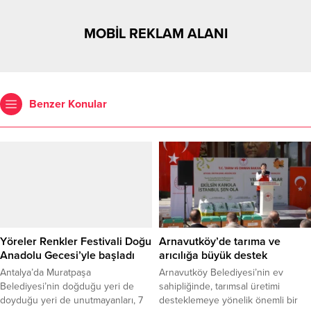
MOBİL REKLAM ALANI
Benzer Konular
Yöreler Renkler Festivali Doğu
Arnavutköy’de tarıma ve
Anadolu Gecesi’yle başladı
arıcılığa büyük destek
Antalya’da Muratpaşa
Arnavutköy Belediyesi’nin ev
Belediyesi’nin doğduğu yeri de
sahipliğinde, tarımsal üretimi
doyduğu yeri de unutmayanları, 7
desteklemeye yönelik önemli bir