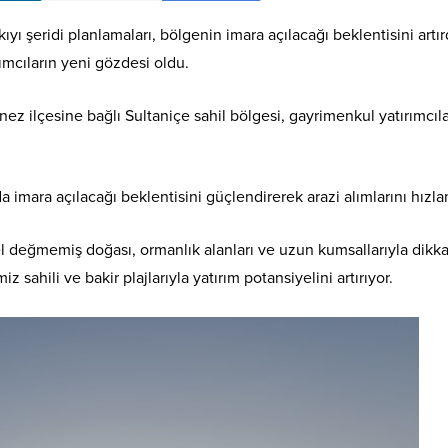
yı şeridi planlamaları, bölgenin imara açılacağı beklentisini artır
rımcıların yeni gözdesi oldu.
nez ilçesine bağlı Sultaniçe sahil bölgesi, gayrimenkul yatırımcıla
 imara açılacağı beklentisini güçlendirerek arazi alımlarını hızlan
l değmemiş doğası, ormanlık alanları ve uzun kumsallarıyla dikka
z sahili ve bakir plajlarıyla yatırım potansiyelini artırıyor.