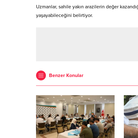
Uzmanlar, sahile yakın arazilerin değer kazand
yaşayabileceğini belirtiyor.
Benzer Konular