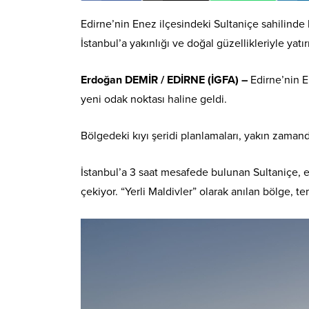
Edirne’nin Enez ilçesindeki Sultaniçe sahilinde kı
İstanbul’a yakınlığı ve doğal güzellikleriyle yatı
Erdoğan DEMİR / EDİRNE (İGFA) –
Edirne’nin E
yeni odak noktası haline geldi.
Bölgedeki kıyı şeridi planlamaları, yakın zamanda
İstanbul’a 3 saat mesafede bulunan Sultaniçe, e
çekiyor. “Yerli Maldivler” olarak anılan bölge, temi