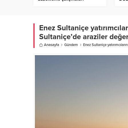
Enez Sultaniçe yatırımcılar
Sultaniçe’de araziler değe
Anasayfa
Gündem
Enez Sultaniçe yatırımcıların