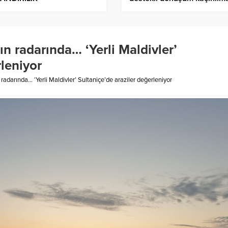
oluyor
ın radarında… ‘Yerli Maldivler’
rleniyor
 radarında… ‘Yerli Maldivler’ Sultaniçe’de araziler değerleniyor