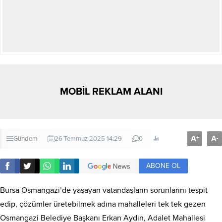
MOBİL REKLAM ALANI
A
A
+
-
Gündem
26 Temmuz 2025 14:29
0
ABONE OL
Bursa Osmangazi’de yaşayan vatandaşların sorunlarını tespit
edip, çözümler üretebilmek adına mahalleleri tek tek gezen
Osmangazi Belediye Başkanı Erkan Aydın, Adalet Mahallesi