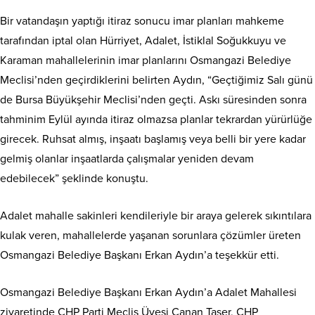
Bir vatandaşın yaptığı itiraz sonucu imar planları mahkeme
tarafından iptal olan Hürriyet, Adalet, İstiklal Soğukkuyu ve
Karaman mahallelerinin imar planlarını Osmangazi Belediye
Meclisi’nden geçirdiklerini belirten Aydın, “Geçtiğimiz Salı günü
de Bursa Büyükşehir Meclisi’nden geçti. Askı süresinden sonra
tahminim Eylül ayında itiraz olmazsa planlar tekrardan yürürlüğe
girecek. Ruhsat almış, inşaatı başlamış veya belli bir yere kadar
gelmiş olanlar inşaatlarda çalışmalar yeniden devam
edebilecek” şeklinde konuştu.
Adalet mahalle sakinleri kendileriyle bir araya gelerek sıkıntılara
kulak veren, mahallelerde yaşanan sorunlara çözümler üreten
Osmangazi Belediye Başkanı Erkan Aydın’a teşekkür etti.
Osmangazi Belediye Başkanı Erkan Aydın’a Adalet Mahallesi
ziyaretinde CHP Parti Meclis Üyesi Canan Taşer, CHP