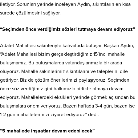
iletiyor. Sorunları yerinde inceleyen Aydın, sıkıntıların en kısa
sürede çözülmesini sağlıyor.
“Seçimden önce verdiğimiz sözleri tutmaya devam ediyoruz”
Adalet Mahallesi sakinleriyle kahvaltıda buluşan Başkan Aydın,
“Adalet Mahallesi bizim gerçekleştirdiğimiz 15’inci mahalle
buluşmamız. Bu buluşmalarda vatandaşlarımızla bir arada
oluyoruz. Mahalle sakinlerimiz sıkıntılarını ve taleplerini dile
getiriyor. Biz de çözüm önerilerimizi paylaşıyoruz. Seçimden
önce söz verdiğimiz gibi halkımızla birlikte olmaya devam
ediyoruz. Mahallelerdeki eksikleri yerinde görmek açısından bu
buluşmalara önem veriyoruz. Bazen haftada 3-4 gün, bazen ise
1-2 gün mahallelerimizi ziyaret ediyoruz” dedi.
“5 mahallede inşaatlar devam edebilecek”