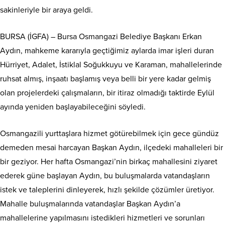
sakinleriyle bir araya geldi.
BURSA (İGFA) – Bursa Osmangazi Belediye Başkanı Erkan
Aydın, mahkeme kararıyla geçtiğimiz aylarda imar işleri duran
Hürriyet, Adalet, İstiklal Soğukkuyu ve Karaman, mahallelerinde
ruhsat almış, inşaatı başlamış veya belli bir yere kadar gelmiş
olan projelerdeki çalışmaların, bir itiraz olmadığı taktirde Eylül
ayında yeniden başlayabileceğini söyledi.
Osmangazili yurttaşlara hizmet götürebilmek için gece gündüz
demeden mesai harcayan Başkan Aydın, ilçedeki mahalleleri bir
bir geziyor. Her hafta Osmangazi’nin birkaç mahallesini ziyaret
ederek güne başlayan Aydın, bu buluşmalarda vatandaşların
istek ve taleplerini dinleyerek, hızlı şekilde çözümler üretiyor.
Mahalle buluşmalarında vatandaşlar Başkan Aydın’a
mahallelerine yapılmasını istedikleri hizmetleri ve sorunları