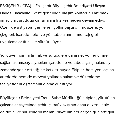
ESKİŞEHİR (İGFA) – Eskişehir Büyükşehir Belediyesi Ulaşım
Dairesi Başkanlığı, kent genelinde ulaşım konforunu artırmak
amacıyla yürüttüğü çalışmalara hız kesmeden devam ediyor.
Özellikle üst yapısı yenilenen yollar başta olmak üzere, yol
çizgileri, işaretlemeler ve yön tabelalarının montajı gibi
uygulamalar titizlikle sürdürülüyor.
Yol güvenliğini artırmak ve sürücülere daha net yönlendirme
sağlamak amacıyla yapılan işaretleme ve tabela çalışmaları, aynı
zamanda şehir estetiğine katkı sunuyor. Ekipler, hem yeni açılan
arterlerde hem de mevcut yollarda bakım ve düzenleme
faaliyetlerini eş zamanlı olarak yürütüyor.
Büyükşehir Belediyesi Trafik Şube Müdürlüğü ekipleri, yürütülen
çalışmalar sayesinde şehir içi trafik akışının daha düzenli hale
geldiğini ve sürücülerin memnuniyetinin her geçen gün arttığını