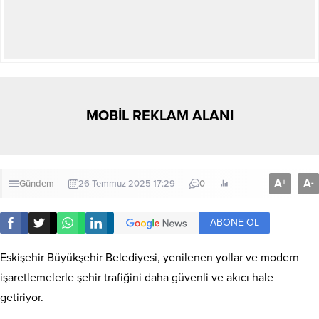
MOBİL REKLAM ALANI
A
A
+
-
Gündem
26 Temmuz 2025 17:29
0
ABONE OL
Eskişehir Büyükşehir Belediyesi, yenilenen yollar ve modern
işaretlemelerle şehir trafiğini daha güvenli ve akıcı hale
getiriyor.