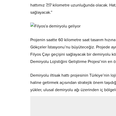
hattımız 7,17 kilometre uzunluğunda olacak. Ha
sağlayacak.”
Projenin saatte 60 kilometre saat tasarım hızı
Gökçeler İstasyonu’nu büyüteceğiz. Projede ayr
Filyos Çayı geçişini sağlayacak bir demiryolu k
Demiryolu Lojistiğini Geliştirme Projesi’nin en 
Demiryolu iltisak hattı projesinin Türkiye’nin loj
haline getirmek açısından stratejik önem taşıdı
yükler, ulusal demiryolu ağı üzerinden iç bölgel