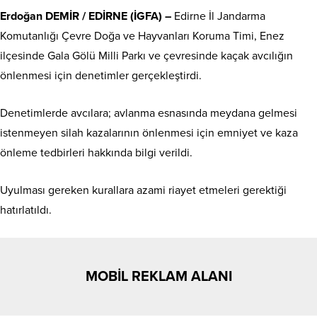
Erdoğan DEMİR / EDİRNE (İGFA) –
Edirne İl Jandarma
Komutanlığı Çevre Doğa ve Hayvanları Koruma Timi, Enez
ilçesinde Gala Gölü Milli Parkı ve çevresinde kaçak avcılığın
önlenmesi için denetimler gerçekleştirdi.
Denetimlerde avcılara; avlanma esnasında meydana gelmesi
istenmeyen silah kazalarının önlenmesi için emniyet ve kaza
önleme tedbirleri hakkında bilgi verildi.
Uyulması gereken kurallara azami riayet etmeleri gerektiği
hatırlatıldı.
MOBİL REKLAM ALANI