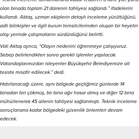
olan binada toplam 21 dairenin tahliyesi sağlandı.” ifadelerini
kullandı. Aktaş, uzman ekiplerin detaylı inceleme yürüttüğünü,
adli bilirkişiler ve ilgili kurum temsilcilerinden oluşan bir heyetin
olay yerinde çalışmalarını sürdürdüğünü belirtti.
Vali Aktaş ayrıca, “Olayın nedenini öğrenmeye çalışıyoruz.
Sebep belirlendikten sonra gerekli işlemler yapılacak.
Vatandaşlarımızdan isteyenler Büyükşehir Belediyemize ait
tesiste misafir edilecek.” dedi.
Hatırlanacağı üzere, aynı bölgede geçtiğimiz günlerde 14
binadan biri çökmüş, bir bina ağır hasar almış ve diğer 12 bina
mühürlenerek 45 ailenin tahliyesi sağlanmıştı. Teknik inceleme
sonuçlanana kadar bölgedeki güvenlik önlemleri devam
edecek.