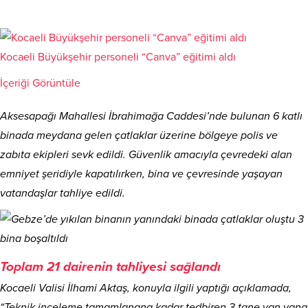
Kocaeli Büyükşehir personeli “Canva” eğitimi aldı
İçeriği Görüntüle
Aksesapağı Mahallesi İbrahimağa Caddesi’nde bulunan 6 katlı
binada meydana gelen çatlaklar üzerine bölgeye polis ve
zabıta ekipleri sevk edildi. Güvenlik amacıyla çevredeki alan
emniyet şeridiyle kapatılırken, bina ve çevresinde yaşayan
vatandaşlar tahliye edildi.
Toplam 21 dairenin tahliyesi sağlandı
Kocaeli Valisi İlhami Aktaş, konuyla ilgili yaptığı açıklamada,
“Teknik inceleme tamamlanana kadar tedbiren 3 tane yan yana