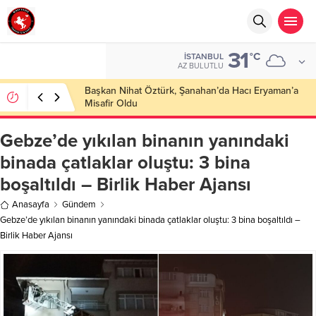
31
°C
İSTANBUL
AZ BULUTLU
Başkan Nihat Öztürk, Şanahan’da Hacı Eryaman’a
Misafir Oldu
Gebze’de yıkılan binanın yanındaki
binada çatlaklar oluştu: 3 bina
boşaltıldı – Birlik Haber Ajansı
Anasayfa
Gündem
Gebze’de yıkılan binanın yanındaki binada çatlaklar oluştu: 3 bina boşaltıldı –
Birlik Haber Ajansı