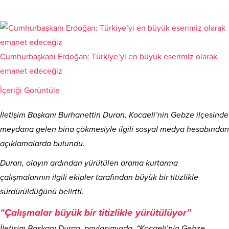
Cumhurbaşkanı Erdoğan: Türkiye’yi en büyük eserimiz olarak
emanet edeceğiz
İçeriği Görüntüle
İletişim Başkanı Burhanettin Duran, Kocaeli’nin Gebze ilçesinde
meydana gelen bina çökmesiyle ilgili sosyal medya hesabından
açıklamalarda bulundu.
Duran, olayın ardından yürütülen arama kurtarma
çalışmalarının ilgili ekipler tarafından büyük bir titizlikle
sürdürüldüğünü belirtti.
“Çalışmalar büyük bir titizlikle yürütülüyor”
İletişim Başkanı Duran, paylaşımında, “Kocaeli’nin Gebze