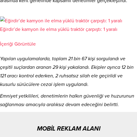
arasında kent genelinde kapsamlı denetimler gerçekleştirdi.
Eğirdir’de kamyon ile elma yüklü traktör çarpıştı: 1 yaralı
İçeriği Görüntüle
Yapılan uygulamalarda, toplam 21 bin 67 kişi sorgulandı ve
çeşitli suçlardan aranan 29 kişi yakalandı. Ekipler ayrıca 12 bin
121 aracı kontrol ederken, 2 ruhsatsız silah ele geçirildi ve
kusurlu sürücülere cezai işlem uygulandı.
Emniyet yetkilileri, denetimlerin halkın güvenliği ve huzurunun
sağlanması amacıyla aralıksız devam edeceğini belirtti.
MOBİL REKLAM ALANI