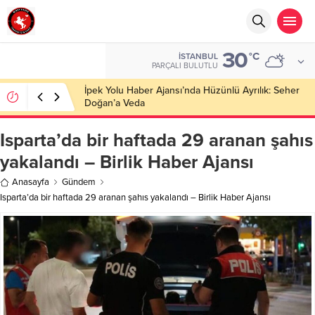
30
°C
İSTANBUL
PARÇALI BULUTLU
Isparta’da bir haftada 29 aranan şahıs
yakalandı – Birlik Haber Ajansı
Anasayfa
Gündem
Isparta’da bir haftada 29 aranan şahıs yakalandı – Birlik Haber Ajansı