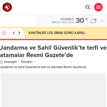
30
°C
İSTANBUL
PARÇALI BULUTLU
KANTİNLER LGS SINAV GÜNÜ KAPALI
Jandarma ve Sahil Güvenlik’te terfi ve
atamalar Resmi Gazete’de
Anasayfa
Gündem
Jandarma ve Sahil Güvenlik’te terfi ve atamalar Resmi Gazete’de