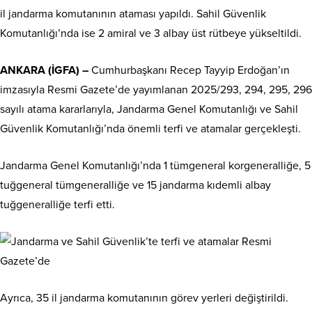
il jandarma komutanının ataması yapıldı. Sahil Güvenlik
Komutanlığı’nda ise 2 amiral ve 3 albay üst rütbeye yükseltildi.
ANKARA (İGFA) –
Cumhurbaşkanı Recep Tayyip Erdoğan’ın
imzasıyla Resmi Gazete’de yayımlanan 2025/293, 294, 295, 296
sayılı atama kararlarıyla, Jandarma Genel Komutanlığı ve Sahil
Güvenlik Komutanlığı’nda önemli terfi ve atamalar gerçekleşti.
Jandarma Genel Komutanlığı’nda 1 tümgeneral korgeneralliğe, 5
tuğgeneral tümgeneralliğe ve 15 jandarma kıdemli albay
tuğgeneralliğe terfi etti.
Ayrıca, 35 il jandarma komutanının görev yerleri değiştirildi.