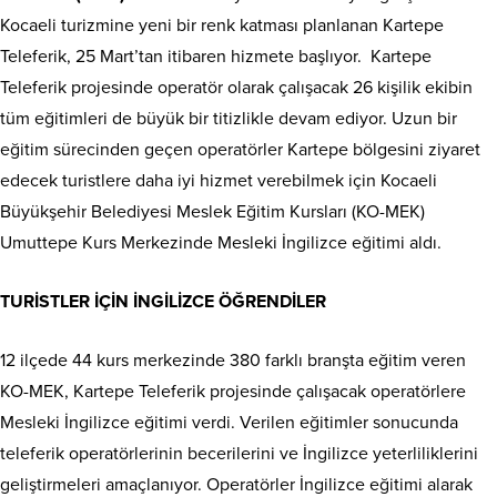
Kocaeli turizmine yeni bir renk katması planlanan Kartepe
Teleferik, 25 Mart’tan itibaren hizmete başlıyor. Kartepe
Teleferik projesinde operatör olarak çalışacak 26 kişilik ekibin
tüm eğitimleri de büyük bir titizlikle devam ediyor. Uzun bir
eğitim sürecinden geçen operatörler Kartepe bölgesini ziyaret
edecek turistlere daha iyi hizmet verebilmek için Kocaeli
Büyükşehir Belediyesi Meslek Eğitim Kursları (KO-MEK)
Umuttepe Kurs Merkezinde Mesleki İngilizce eğitimi aldı.
TURİSTLER İÇİN İNGİLİZCE ÖĞRENDİLER
12 ilçede 44 kurs merkezinde 380 farklı branşta eğitim veren
KO-MEK, Kartepe Teleferik projesinde çalışacak operatörlere
Mesleki İngilizce eğitimi verdi. Verilen eğitimler sonucunda
teleferik operatörlerinin becerilerini ve İngilizce yeterliliklerini
geliştirmeleri amaçlanıyor. Operatörler İngilizce eğitimi alarak