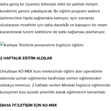
daha geniş bir ziyaretçi kitlesiyle etkili bir şekilde iletişim
kurabilme şansını yakalayacak. Bu eğitim programı sadece
işletmecilere fayda sağlamakla kalmıyor, aynı zamanda
uluslararası misafirler için daha davetkâr ve kapsayıcı bir ortam
kazandırarak turizm sektörüne de katkı sağlaması planlanıyor.
2 HAFTALIK EĞİTİM ALDILAR
Umuttepe KO-MEK kurs merkezinde eğitim alan operatörler
alanında uzman eğitmenler tarafından verilen eğitimlerden
oldukça memnun. 2 haftalık verilen Mesleki İngilizce eğitiminde
kursiyerler kısa sürede yeterlilik alarak eğitimlerini tamamladı.
DAHA İYİ İLETİŞİM İÇİN KO-MEK