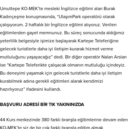
Umuttepe KO-MEK’te mesleki İngilizce eğitimi alan Burak
Kadınçeşme konuşmasında, “UlaşımPark operatörü olarak
çalışıyorum. 2 haftalık bir İngilizce eğitimi alıyoruz. Verilen
eğitimlerden gayet memnunuz. Bu süreç sonucunda aldığımız
yeterlilik belgesiyle işimize başlayarak Kartepe Teleferiğine
gelecek turistlerle daha iyi iletişim kurarak hizmet verme
mutluluğunu yaşayacağız” dedi. Bir diğer operatör Nalan Arslan
ise “Kartepe Teleferikte çalışacak olmanın mutluluğu içindeyiz.
Bu deneyimi yaşamak için gelecek turistlerle daha iyi iletişim
kurabilmek adına gerekli eğitimleri alarak kendimizi
hazırlıyoruz” ifadesini kullandı.
BAŞVURU ADRESİ BİR TIK YAKININIZDA
44 Kurs merkezinde 380 farklı branşta eğitimlerine devam eden
KO-MEK’te siz de bir çok farklı branşta eğitim almak