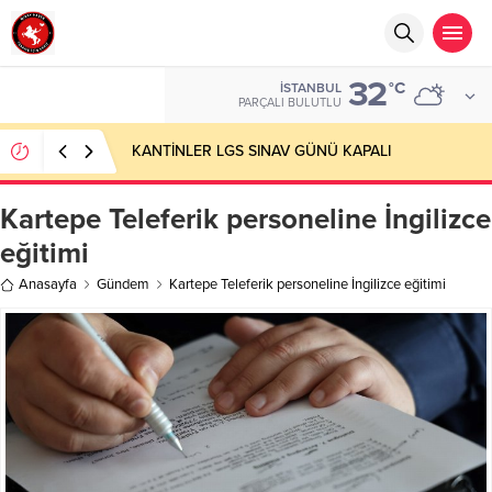
32
°C
İSTANBUL
PARÇALI BULUTLU
KANTİNLER LGS SINAV GÜNÜ KAPALI
Kartepe Teleferik personeline İngilizce
eğitimi
Anasayfa
Gündem
Kartepe Teleferik personeline İngilizce eğitimi