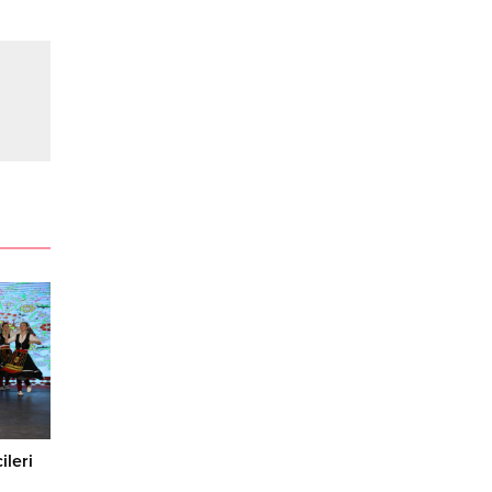
ileri