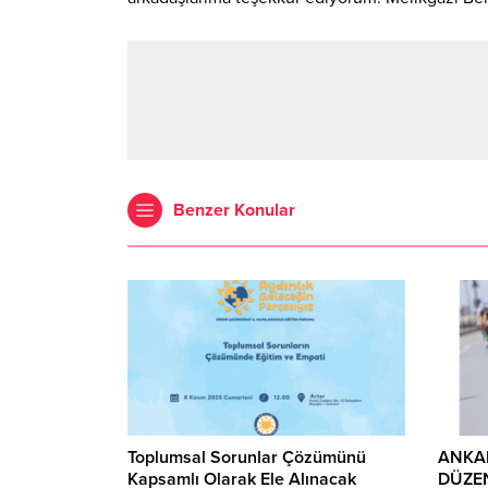
Benzer Konular
Toplumsal Sorunlar Çözümünü
ANKAR
Kapsamlı Olarak Ele Alınacak
DÜZE