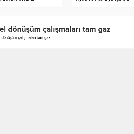
RÜŞMELER
müdahale etti
sel dönüşüm çalışmaları tam gaz
l dönüşüm çalışmaları tam gaz