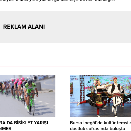
REKLAM ALANI
A DA BİSİKLET YARIŞI
Bursa İnegöl’de kültür temsilc
NMESİ
dostluk sofrasında buluştu