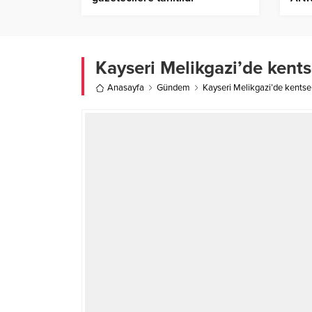
GÖ
Kayseri Melikgazi’de kent
Anasayfa
Gündem
Kayseri Melikgazi’de kentse