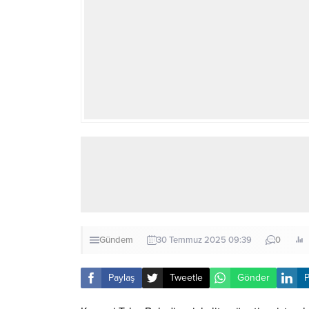
Gündem
30 Temmuz 2025 09:39
0
Paylaş
Tweetle
Gönder
P