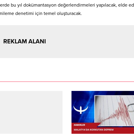
lerde bu yıl dokümantasyon değerlendirmeleri yapılacak, elde ed
enileme denetimi için temel oluşturacak.
REKLAM ALANI