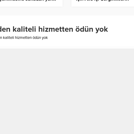
Artabileceği Bir Zaman Olab
den kaliteli hizmetten ödün yok
n kaliteli hizmetten ödün yok