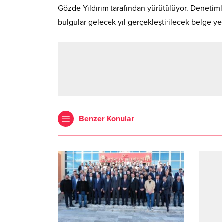
Gözde Yıldırım tarafından yürütülüyor. Denetim
bulgular gelecek yıl gerçekleştirilecek belge y
Benzer Konular