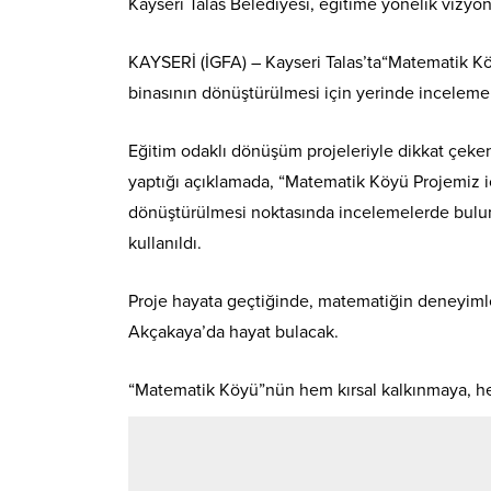
Kayseri Talas Belediyesi, eğitime yönelik vizyon 
KAYSERİ (İGFA) – Kayseri Talas’ta“Matematik K
binasının dönüştürülmesi için yerinde inceleme
Eğitim odaklı dönüşüm projeleriyle dikkat çeken
yaptığı açıklamada, “Matematik Köyü Projemiz 
dönüştürülmesi noktasında incelemelerde bulundu
kullanıldı.
Proje hayata geçtiğinde, matematiğin deneyimlen
Akçakaya’da hayat bulacak.
“Matematik Köyü”nün hem kırsal kalkınmaya, hem