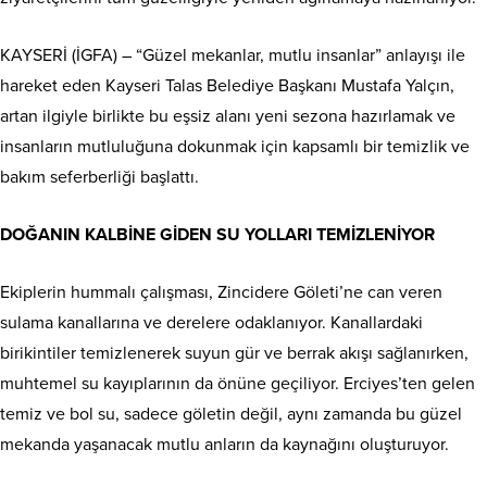
KAYSERİ (İGFA) – “Güzel mekanlar, mutlu insanlar” anlayışı ile
hareket eden Kayseri Talas Belediye Başkanı Mustafa Yalçın,
artan ilgiyle birlikte bu eşsiz alanı yeni sezona hazırlamak ve
insanların mutluluğuna dokunmak için kapsamlı bir temizlik ve
bakım seferberliği başlattı.
DOĞANIN KALBİNE GİDEN SU YOLLARI TEMİZLENİYOR
Ekiplerin hummalı çalışması, Zincidere Göleti’ne can veren
sulama kanallarına ve derelere odaklanıyor. Kanallardaki
birikintiler temizlenerek suyun gür ve berrak akışı sağlanırken,
muhtemel su kayıplarının da önüne geçiliyor. Erciyes’ten gelen
temiz ve bol su, sadece göletin değil, aynı zamanda bu güzel
mekanda yaşanacak mutlu anların da kaynağını oluşturuyor.