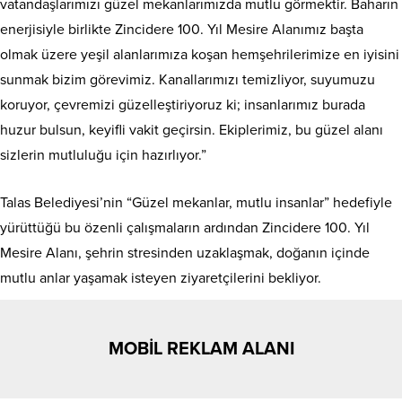
vatandaşlarımızı güzel mekanlarımızda mutlu görmektir. Baharın
enerjisiyle birlikte Zincidere 100. Yıl Mesire Alanımız başta
olmak üzere yeşil alanlarımıza koşan hemşehrilerimize en iyisini
sunmak bizim görevimiz. Kanallarımızı temizliyor, suyumuzu
koruyor, çevremizi güzelleştiriyoruz ki; insanlarımız burada
huzur bulsun, keyifli vakit geçirsin. Ekiplerimiz, bu güzel alanı
sizlerin mutluluğu için hazırlıyor.”
Talas Belediyesi’nin “Güzel mekanlar, mutlu insanlar” hedefiyle
yürüttüğü bu özenli çalışmaların ardından Zincidere 100. Yıl
Mesire Alanı, şehrin stresinden uzaklaşmak, doğanın içinde
mutlu anlar yaşamak isteyen ziyaretçilerini bekliyor.
MOBİL REKLAM ALANI