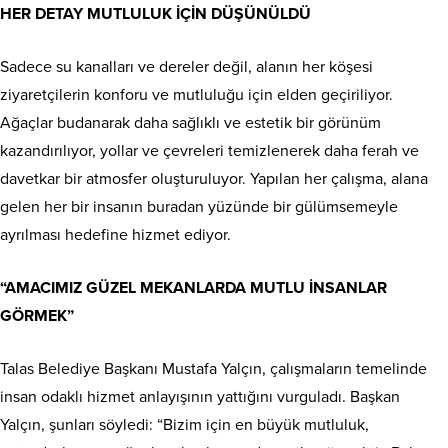
HER DETAY MUTLULUK İÇİN DÜŞÜNÜLDÜ
Sadece su kanalları ve dereler değil, alanın her köşesi
ziyaretçilerin konforu ve mutluluğu için elden geçiriliyor.
Ağaçlar budanarak daha sağlıklı ve estetik bir görünüm
kazandırılıyor, yollar ve çevreleri temizlenerek daha ferah ve
davetkar bir atmosfer oluşturuluyor. Yapılan her çalışma, alana
gelen her bir insanın buradan yüzünde bir gülümsemeyle
ayrılması hedefine hizmet ediyor.
“AMACIMIZ GÜZEL MEKANLARDA MUTLU İNSANLAR
GÖRMEK”
Talas Belediye Başkanı Mustafa Yalçın, çalışmaların temelinde
insan odaklı hizmet anlayışının yattığını vurguladı. Başkan
Yalçın, şunları söyledi: “Bizim için en büyük mutluluk,