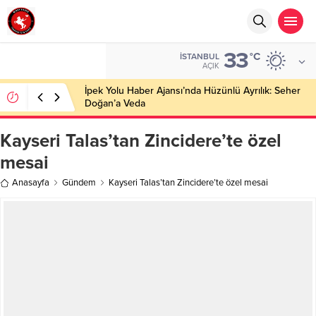
33
°C
İSTANBUL
AÇIK
İpek Yolu Haber Ajansı’nda Hüzünlü Ayrılık: Seher
Doğan’a Veda
Kayseri Talas’tan Zincidere’te özel
mesai
Anasayfa
Gündem
Kayseri Talas’tan Zincidere’te özel mesai