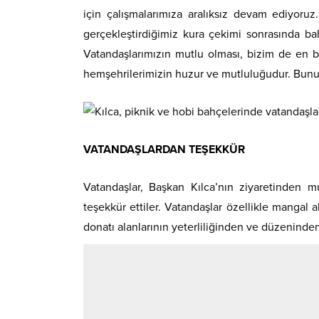
için çalışmalarımıza aralıksız devam ediyoru
gerçekleştirdiğimiz kura çekimi sonrasında ba
Vatandaşlarımızın mutlu olması, bizim de en 
hemşehrilerimizin huzur ve mutluluğudur. Bunu
VATANDAŞLARDAN TEŞEKKÜR
Vatandaşlar, Başkan Kılca’nın ziyaretinden mu
teşekkür ettiler. Vatandaşlar özellikle mangal a
donatı alanlarının yeterliliğinden ve düzeninde