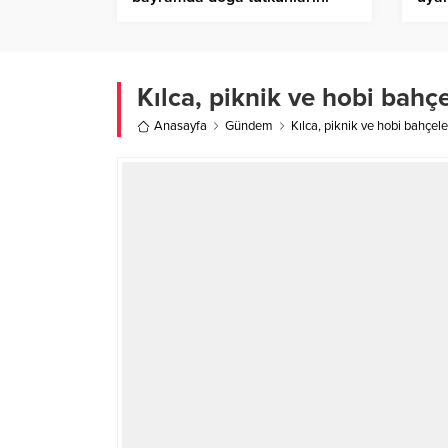
buluşturdu
bulu
Kılca, piknik ve hobi bahçe
Anasayfa
Gündem
Kılca, piknik ve hobi bahçele