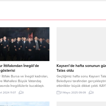
 İttifakından İnegöl’de
Kayseri’de hafta sonunun g
gösterisi
Talas oldu
İttifakı Bursa ve İnegöl kadroları,
Geçtiğimiz hafta sonu Kayseri Tal
ye Mahallesi Büyük Vatandaş
Belediyesi tarafından gerçekleştir
sında İnegöllülerle kucaklaştı.
etkinlikler büyük dikkat çekti. KA
ce vatandaşın meydanı
(İGFA) – Kültür sanat başta olmak
rt 2024 11:07
0
21 Mayıs 2025 09:09
0
duğu mitingde, Bursa Büyükşehir
sosyal, sportif ve tarımsal etkinlikl
e Başkanı Alinur Aktaş ve İnegöl
merkezi olarak öne çıkan Kayseri 
e Başkanı Alper Taban’a
Belediyesi, geçtiğimiz hafta sonu