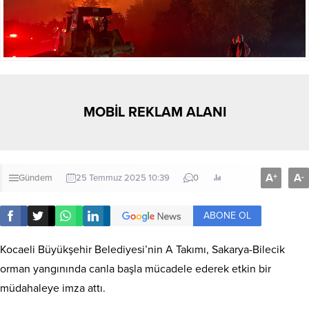
MOBİL REKLAM ALANI
A
A
+
-
Gündem
25 Temmuz 2025 10:39
0
ABONE OL
Kocaeli Büyükşehir Belediyesi’nin A Takımı, Sakarya-Bilecik
orman yangınında canla başla mücadele ederek etkin bir
müdahaleye imza attı.