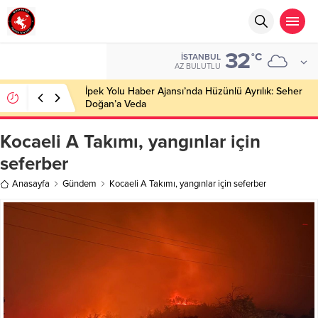
32
°C
İSTANBUL
AZ BULUTLU
İpek Yolu Haber Ajansı’nda Hüzünlü Ayrılık: Seher
Doğan’a Veda
Kocaeli A Takımı, yangınlar için
seferber
Anasayfa
Gündem
Kocaeli A Takımı, yangınlar için seferber