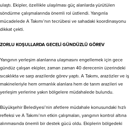
ulaştı. Ekipler, özellikle ulaşılması güç alanlarda yürütülen
söndürme çalışmalarında önemli rol üstlendi. Yangınla
mücadelede A Takımı’nın tecrübesi ve sahadaki koordinasyonu
dikkat çekti.
ZORLU KOŞULLARDA GECELİ GÜNDÜZLÜ GÖREV
Yangının yerleşim alanlarına ulaşmasını engellemek için gece
gündüz çalışan ekipler, zaman zaman 40 derecenin üzerindeki
sıcaklıkta ve sarp arazilerde görev yaptı. A Takımı, arazözler ve iş
makineleriyle hem ormanlık alanlara hem de tarım arazileri ve
yerleşim yerlerine yakın bölgelere müdahalede bulundu.
Büyükşehir Belediyesi’nin afetlere müdahale konusundaki hızlı
refleksi ve A Takımı’nın etkin çalışmaları, yangının kontrol altına
alınmasında önemli bir destek gücü oldu. Ekiplerin bölgedeki