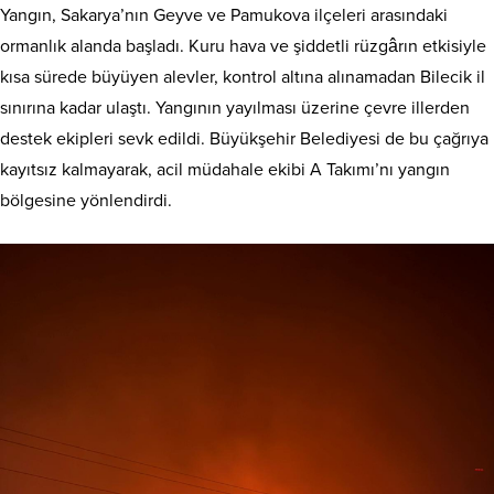
Yangın, Sakarya’nın Geyve ve Pamukova ilçeleri arasındaki
ormanlık alanda başladı. Kuru hava ve şiddetli rüzgârın etkisiyle
kısa sürede büyüyen alevler, kontrol altına alınamadan Bilecik il
sınırına kadar ulaştı. Yangının yayılması üzerine çevre illerden
destek ekipleri sevk edildi. Büyükşehir Belediyesi de bu çağrıya
kayıtsız kalmayarak, acil müdahale ekibi A Takımı’nı yangın
bölgesine yönlendirdi.