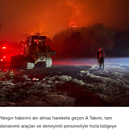
Yangın haberini alır almaz harekete geçen A Takımı, tam
donanımlı araçları ve deneyimli personeliyle hızla bölgeye