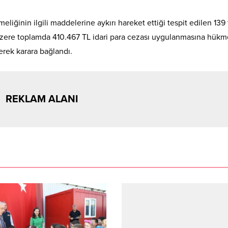
liğinin ilgili maddelerine aykırı hareket ettiği tespit edilen 139
 üzere toplamda 410.467 TL idari para cezası uygulanmasına hükme
rek karara bağlandı.
REKLAM ALANI