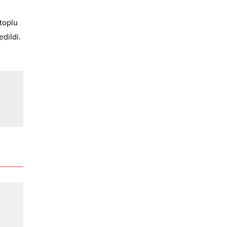
 toplu
dildi.