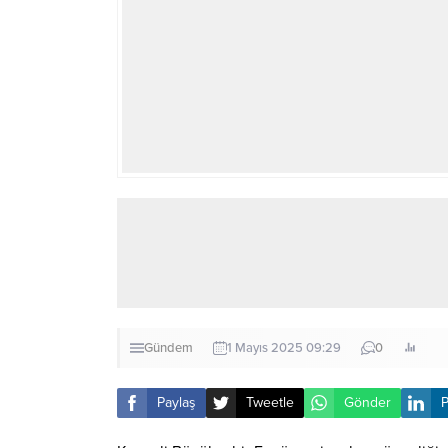
Gündem
1 Mayıs 2025 09:29
0
Paylaş
Tweetle
Gönder
P