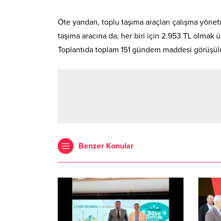
Öte yandan, toplu taşıma araçları çalışma yönetme
taşıma aracına da, her biri için 2.953 TL olmak
Toplantıda toplam 151 gündem maddesi görüşüle
Benzer Konular