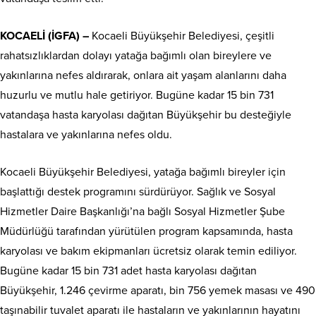
KOCAELİ (İGFA) –
Kocaeli Büyükşehir Belediyesi, çeşitli
rahatsızlıklardan dolayı yatağa bağımlı olan bireylere ve
yakınlarına nefes aldırarak, onlara ait yaşam alanlarını daha
huzurlu ve mutlu hale getiriyor. Bugüne kadar 15 bin 731
vatandaşa hasta karyolası dağıtan Büyükşehir bu desteğiyle
hastalara ve yakınlarına nefes oldu.
Kocaeli Büyükşehir Belediyesi, yatağa bağımlı bireyler için
başlattığı destek programını sürdürüyor. Sağlık ve Sosyal
Hizmetler Daire Başkanlığı’na bağlı Sosyal Hizmetler Şube
Müdürlüğü tarafından yürütülen program kapsamında, hasta
karyolası ve bakım ekipmanları ücretsiz olarak temin ediliyor.
Bugüne kadar 15 bin 731 adet hasta karyolası dağıtan
Büyükşehir, 1.246 çevirme aparatı, bin 756 yemek masası ve 490
taşınabilir tuvalet aparatı ile hastaların ve yakınlarının hayatını