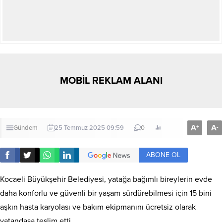
MOBİL REKLAM ALANI
A
A
+
-
Gündem
25 Temmuz 2025 09:59
0
ABONE OL
Kocaeli Büyükşehir Belediyesi, yatağa bağımlı bireylerin evde
daha konforlu ve güvenli bir yaşam sürdürebilmesi için 15 bini
aşkın hasta karyolası ve bakım ekipmanını ücretsiz olarak
vatandaşa teslim etti.