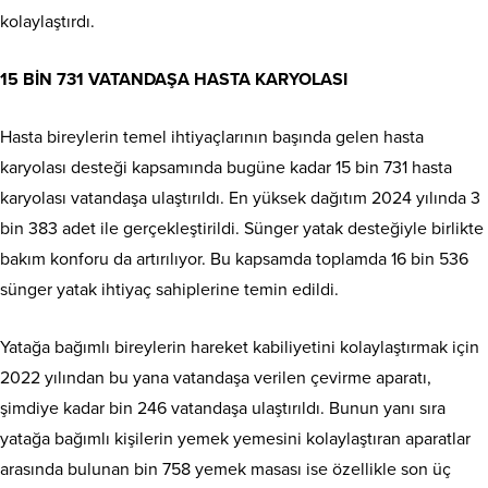
kolaylaştırdı.
15 BİN 731 VATANDAŞA HASTA KARYOLASI
Hasta bireylerin temel ihtiyaçlarının başında gelen hasta
karyolası desteği kapsamında bugüne kadar 15 bin 731 hasta
karyolası vatandaşa ulaştırıldı. En yüksek dağıtım 2024 yılında 3
bin 383 adet ile gerçekleştirildi. Sünger yatak desteğiyle birlikte
bakım konforu da artırılıyor. Bu kapsamda toplamda 16 bin 536
sünger yatak ihtiyaç sahiplerine temin edildi.
Yatağa bağımlı bireylerin hareket kabiliyetini kolaylaştırmak için
2022 yılından bu yana vatandaşa verilen çevirme aparatı,
şimdiye kadar bin 246 vatandaşa ulaştırıldı. Bunun yanı sıra
yatağa bağımlı kişilerin yemek yemesini kolaylaştıran aparatlar
arasında bulunan bin 758 yemek masası ise özellikle son üç