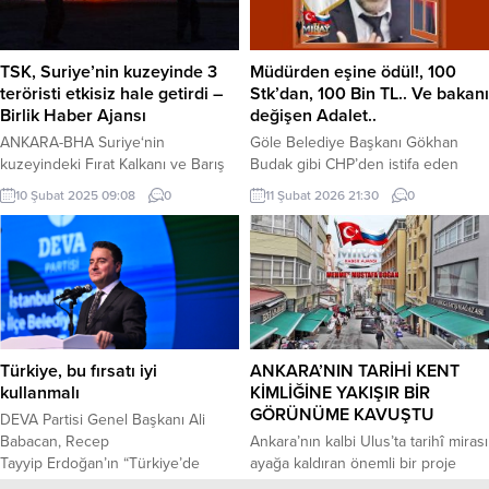
ilişkin olarak Haftalık Basın
Kapanca Sokak Festivali için dolu
Bilgilendirme Toplantısı’nda son
dolu bir programla tüm hızıyla
bir...
sürüyor. Program kapsamında
TSK, Suriye’nin kuzeyinde 3
Müdürden eşine ödül!, 100
Kocaeli Rumeli...
teröristi etkisiz hale getirdi –
Stk’dan, 100 Bin TL.. Ve bakanı
Birlik Haber Ajansı
değişen Adalet..
ANKARA-BHA Suriye‘nin
Göle Belediye Başkanı Gökhan
kuzeyindeki Fırat Kalkanı ve Barış
Budak gibi CHP’den istifa eden
Pınarı bölgelerinde Türk Silahlı
Ankara Keçiören Belediye Başkanı
10 Şubat 2025 09:08
0
11 Şubat 2026 21:30
0
Kuvvetleri tarafından
ile girdiği bol küfürlü kavganın
gerçekleştirilen operasyonlarda 3
içinde olan CHP Liderinin, ‘Yarın
PKK/YPG’li terörist etkisiz hale
sabah bu sabahtan daha zor bir
getirildi. Milli Savunma
sabah olacak. Buna kimsenin
Bakanlığı’ndan yapılan açıklamaya
şüphesi olmasın’ diyerek baktığı
göre, kahraman Türk askerleri
Adalet ile İçişleri Bakanlarının
terörle mücadelede kararlılık
değişimi ve bu iki bakanlığa
göstererek belirlenen hedefleri
getirilen isimlerin şimdiden çokça...
Türkiye, bu fırsatı iyi
ANKARA’NIN TARİHİ KENT
başarıyla vurdu. Bakanlık, Türk
kullanmalı
KİMLİĞİNE YAKIŞIR BİR
Silahlı Kuvvetleri’nin teröre karşı
GÖRÜNÜME KAVUŞTU
DEVA Partisi Genel Başkanı Ali
mücadelesinin süreceğini belirtti.
Babacan, Recep
Ankara’nın kalbi Ulus’ta tarihî mirası
Söz konusu operasyon,...
Tayyip Erdoğan’ın “Türkiye’de
ayağa kaldıran önemli bir proje
siyasetin yumuşama sürecini
daha tamamlandı. Ankara