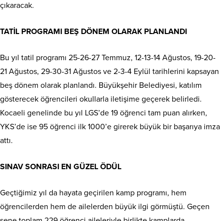
çıkaracak.
TATİL PROGRAMI BEŞ DÖNEM OLARAK PLANLANDI
Bu yıl tatil programı 25-26-27 Temmuz, 12-13-14 Ağustos, 19-20-
21 Ağustos, 29-30-31 Ağustos ve 2-3-4 Eylül tarihlerini kapsayan
beş dönem olarak planlandı. Büyükşehir Belediyesi, katılım
gösterecek öğrencileri okullarla iletişime geçerek belirledi.
Kocaeli genelinde bu yıl LGS’de 19 öğrenci tam puan alırken,
YKS’de ise 95 öğrenci ilk 1000’e girerek büyük bir başarıya imza
attı.
SINAV SONRASI EN GÜZEL ÖDÜL
Geçtiğimiz yıl da hayata geçirilen kamp programı, hem
öğrencilerden hem de ailelerden büyük ilgi görmüştü. Geçen
sene toplam 229 öğrenci aileleriyle birlikte kamplarda