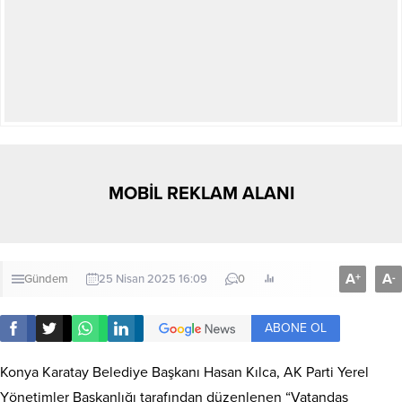
MOBİL REKLAM ALANI
A
A
+
-
Gündem
25 Nisan 2025 16:09
0
ABONE OL
Konya Karatay Belediye Başkanı Hasan Kılca, AK Parti Yerel
Yönetimler Başkanlığı tarafından düzenlenen “Vatandaş