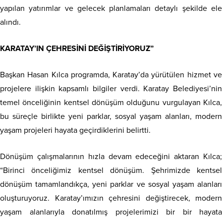
yapılan yatırımlar ve gelecek planlamaları detaylı şekilde ele
alındı.
KARATAY’IN ÇEHRESİNİ DEĞİŞTİRİYORUZ”
Başkan Hasan Kılca programda, Karatay’da yürütülen hizmet ve
projelere ilişkin kapsamlı bilgiler verdi. Karatay Belediyesi’nin
temel önceliğinin kentsel dönüşüm olduğunu vurgulayan Kılca,
bu süreçle birlikte yeni parklar, sosyal yaşam alanları, modern
yaşam projeleri hayata geçirdiklerini belirtti.
Dönüşüm çalışmalarının hızla devam edeceğini aktaran Kılca;
“Birinci önceliğimiz kentsel dönüşüm. Şehrimizde kentsel
dönüşüm tamamlandıkça, yeni parklar ve sosyal yaşam alanları
oluşturuyoruz. Karatay’ımızın çehresini değiştirecek, modern
yaşam alanlarıyla donatılmış projelerimizi bir bir hayata