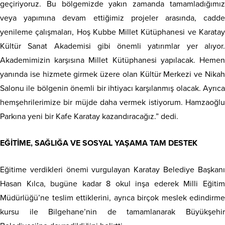
geçiriyoruz. Bu bölgemizde yakın zamanda tamamladığımız
veya yapımına devam ettiğimiz projeler arasında, cadde
yenileme çalışmaları, Hoş Kubbe Millet Kütüphanesi ve Karatay
Kültür Sanat Akademisi gibi önemli yatırımlar yer alıyor.
Akademimizin karşısına Millet Kütüphanesi yapılacak. Hemen
yanında ise hizmete girmek üzere olan Kültür Merkezi ve Nikah
Salonu ile bölgenin önemli bir ihtiyacı karşılanmış olacak. Ayrıca
hemşehrilerimize bir müjde daha vermek istiyorum. Hamzaoğlu
Parkına yeni bir Kafe Karatay kazandıracağız.” dedi.
EĞİTİME, SAĞLIĞA VE SOSYAL YAŞAMA TAM DESTEK
Eğitime verdikleri önemi vurgulayan Karatay Belediye Başkanı
Hasan Kılca, bugüne kadar 8 okul inşa ederek Milli Eğitim
Müdürlüğü’ne teslim ettiklerini, ayrıca birçok meslek edindirme
kursu ile Bilgehane’nin de tamamlanarak Büyükşehir