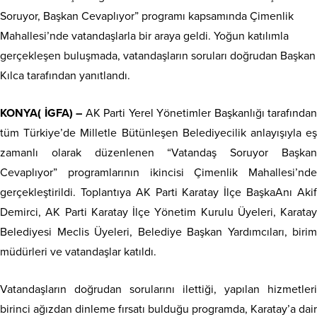
Soruyor, Başkan Cevaplıyor” programı kapsamında Çimenlik
Mahallesi’nde vatandaşlarla bir araya geldi. Yoğun katılımla
gerçekleşen buluşmada, vatandaşların soruları doğrudan Başkan
Kılca tarafından yanıtlandı.
KONYA( İGFA) –
AK Parti Yerel Yönetimler Başkanlığı tarafından
tüm Türkiye’de Milletle Bütünleşen Belediyecilik anlayışıyla eş
zamanlı olarak düzenlenen “Vatandaş Soruyor Başkan
Cevaplıyor” programlarının ikincisi Çimenlik Mahallesi’nde
gerçekleştirildi. Toplantıya AK Parti Karatay İlçe BaşkaAnı Akif
Demirci, AK Parti Karatay İlçe Yönetim Kurulu Üyeleri, Karatay
Belediyesi Meclis Üyeleri, Belediye Başkan Yardımcıları, birim
müdürleri ve vatandaşlar katıldı.
Vatandaşların doğrudan sorularını ilettiği, yapılan hizmetleri
birinci ağızdan dinleme fırsatı bulduğu programda, Karatay’a dair