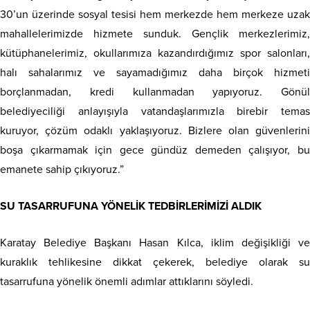
30’un üzerinde sosyal tesisi hem merkezde hem merkeze uzak
mahallelerimizde hizmete sunduk. Gençlik merkezlerimiz,
kütüphanelerimiz, okullarımıza kazandırdığımız spor salonları,
halı sahalarımız ve sayamadığımız daha birçok hizmeti
borçlanmadan, kredi kullanmadan yapıyoruz. Gönül
belediyeciliği anlayışıyla vatandaşlarımızla birebir temas
kuruyor, çözüm odaklı yaklaşıyoruz. Bizlere olan güvenlerini
boşa çıkarmamak için gece gündüz demeden çalışıyor, bu
emanete sahip çıkıyoruz.”
SU TASARRUFUNA YÖNELİK TEDBİRLERİMİZİ ALDIK
Karatay Belediye Başkanı Hasan Kılca, iklim değişikliği ve
kuraklık tehlikesine dikkat çekerek, belediye olarak su
tasarrufuna yönelik önemli adımlar attıklarını söyledi.