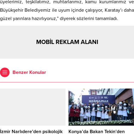
üyelerimiz, teşkilatımız, muhtarlarımız, kamu kurumlarımız ve
Büyükşehir Belediyemiz ile uyum içinde çalışıyor, Karatay’ı daha
güzel yarınlara hazırlıyoruz,” diyerek sözlerini tamamladı.
MOBİL REKLAM ALANI
Benzer Konular
İzmir Narlıdere’den psikolojik
Konya’da Bakan Tekin’den