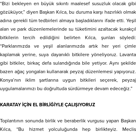
“Bizi bekleyen en büyük sıkıntı maalesef susuzluk olacak gibi
gözüküyor,” diyen Başkan Kılca, bu duruma karşı hazırlıklı olmak
adına gerekli tüm tedbirleri almaya başladıklarını ifade etti. Yeşil
alan ve park düzenlemelerinde su tüketimini azaltacak kurakçıl
bitkilerin tercih edildiğini belirten Kılca, şunları söyledi:
“Parklarımızda ve yeşil alanlarımızda artık her yeri çimle
kaplamak yerine, suya dayanıklı bitkilere yöneliyoruz. Lavanta
gibi bitkiler, birkaç defa sulandığında bile yetiyor. Aynı şekilde
bazen ağaç yongaları kullanarak peyzaj düzenlemesi yapıyoruz.
Konya’nın iklim şartlarına uygun bitkileri seçerek, peyzaj
uygulamalarımızı bu doğrultuda sürdürmeye devam edeceğiz.”
KARATAY İÇİN EL BİRLİĞİYLE ÇALIŞIYORUZ
Toplantının sonunda birlik ve beraberlik vurgusu yapan Başkan
Kılca, “Bu hizmet yolculuğunda hep birlikteyiz. Meclis