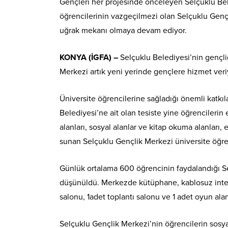
Gençleri her projesinde önceleyen Selçuklu Bel
öğrencilerinin vazgeçilmezi olan Selçuklu Genç
uğrak mekanı olmaya devam ediyor.
KONYA (İGFA) –
Selçuklu Belediyesi’nin gençli
Merkezi artık yeni yerinde gençlere hizmet veri
Üniversite öğrencilerine sağladığı önemli katkıl
Belediyesi’ne ait olan tesiste yine öğrencileri
alanları, sosyal alanlar ve kitap okuma alanları,
sunan Selçuklu Gençlik Merkezi üniversite öğr
Günlük ortalama 600 öğrencinin faydalandığı Se
düşünüldü. Merkezde kütüphane, kablosuz interne
salonu, 1adet toplantı salonu ve 1 adet oyun alanı
Selçuklu Gençlik Merkezi’nin öğrencilerin sosyal,