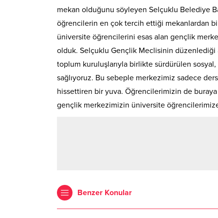
mekan olduğunu söyleyen Selçuklu Belediye Ba
öğrencilerin en çok tercih ettiği mekanlardan b
üniversite öğrencilerini esas alan gençlik merkez
olduk. Selçuklu Gençlik Meclisinin düzenlediği a
toplum kuruluşlarıyla birlikte sürdürülen sosyal, 
sağlıyoruz. Bu sebeple merkezimiz sadece ders ç
hissettiren bir yuva. Öğrencilerimizin de buraya
gençlik merkezimizin üniversite öğrencilerimize
Benzer Konular