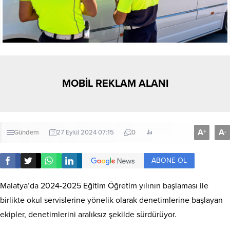
MOBİL REKLAM ALANI
A
A
+
-
Gündem
27 Eylül 2024 07:15
0
ABONE OL
Malatya’da 2024-2025 Eğitim Öğretim yılının başlaması ile
birlikte okul servislerine yönelik olarak denetimlerine başlayan
ekipler, denetimlerini aralıksız şekilde sürdürüyor.