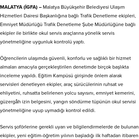
MALATYA (İGFA) –
Malatya Büyükşehir Belediyesi Ulaşım
Hizmetleri Dairesi Başkanlığına bağlı Trafik Denetleme ekipleri,
Emniyet Müdürlüğü Trafik Denetleme Şube Müdürlüğüne bağlı
ekipler ile birlikte okul servis araçlarına yönelik servis
yönetmeliğine uygunluk kontrolü yaptı.
Öğrencilerin ulaşımda güvenli, konforlu ve sağlıklı bir hizmet
almaları amacıyla gerçekleştirilen denetimde birçok başlıkta
inceleme yapıldı. Eğitim Kampüsü girişinde önlem alarak
servisleri denetleyen ekipler, araç sürücülerinin ruhsat ve
ehliyetini, ruhsatta belirlenen yolcu sayısını, emniyet kemerini,
güzergâh izin belgesini, yangın söndürme tüpünün okul servisi
yönetmeliğine uyup uymadığı kontrol edildi.
Servis şoförlerine gerekli uyarı ve bilgilendirmelerde de bulunan
ekipler, yeni eğitim-öğretim yılının başladığı ilk haftadan itibaren