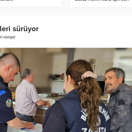
görev
eri sürüyor
ri sürüyor