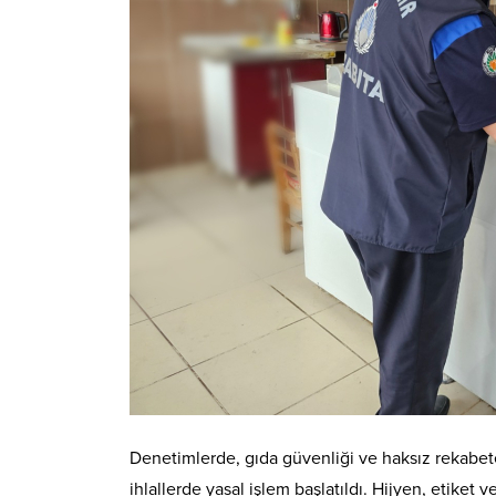
Denetimlerde, gıda güvenliği ve haksız rekabete 
ihlallerde yasal işlem başlatıldı. Hijyen, etiket 