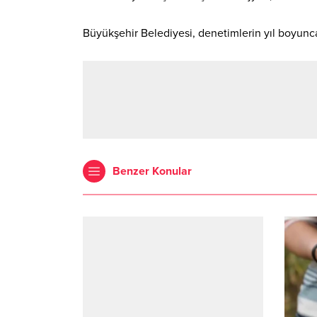
Büyükşehir Belediyesi, denetimlerin yıl boyun
Benzer Konular