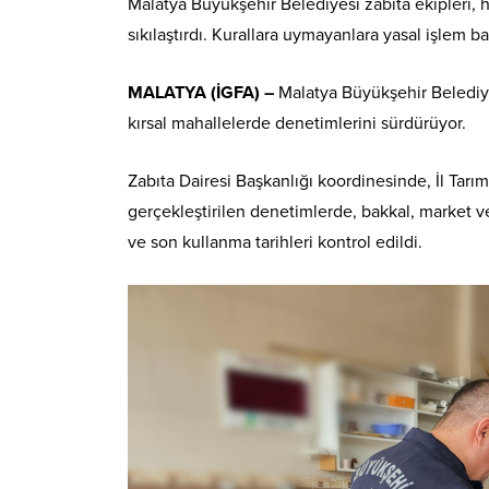
Malatya Büyükşehir Belediyesi zabıta ekipleri, h
sıkılaştırdı. Kurallara uymayanlara yasal işlem baş
MALATYA (İGFA) –
Malatya Büyükşehir Belediye
kırsal mahallelerde denetimlerini sürdürüyor.
Zabıta Dairesi Başkanlığı koordinesinde, İl Tar
gerçekleştirilen denetimlerde, bakkal, market ve 
ve son kullanma tarihleri kontrol edildi.