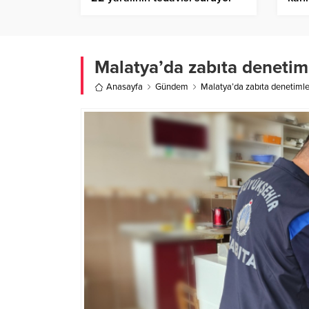
Birlik Haber Ajansı
Malatya’da zabıta denetiml
Anasayfa
Gündem
Malatya’da zabıta denetimle