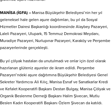
MANİSA (İGFA) –
Manisa Büyükşehir Belediyesi’nin her yıl
geleneksel hale gelen aşure dağıtımları, bu yıl da Sosyal
Hizmetler Dairesi Başkanlığı koordinesinde Alaybey Pazaryeri,
Laleli Pazaryeri, Ulupark, 15 Temmuz Demokrasi Meydanı,
Muradiye Pazaryeri, Nurlupınar Pazaryeri, Karaköy ve Perşembe
pazaryerlerinde gerçekleşti.
Bu yıl çölyak hastaları da unutulmadı ve onlar için özel olarak
hazırlanan glüteniz aşureler de ikram edildi. Perşembe
Pazaryeri’ndeki aşure dağıtımına Büyükşehir Belediyesi Genel
Sekreter Yardımcısı Ali Kılıç, Manisa Esnaf ve Sanatkarlar Kredi
ve Kefalet Kooperatifi Başkanı Destan Bulgay, Manisa Çölyak ve
Organik Beslenme Derneği Başkanı Halim Şivecan, Mutlu
Beslen Kadın Kooperatifi Başkanı Özlem Şivecan da katıldı.