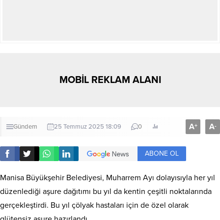
MOBİL REKLAM ALANI
A
A
+
-
Gündem
25 Temmuz 2025 18:09
0
ABONE OL
Manisa Büyükşehir Belediyesi, Muharrem Ayı dolayısıyla her yıl
düzenlediği aşure dağıtımı bu yıl da kentin çeşitli noktalarında
gerçekleştirdi. Bu yıl çölyak hastaları için de özel olarak
glütensiz aşure hazırlandı.