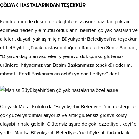
ÇÖLYAK HASTALARINDAN TEŞEKKÜR
Kendilerinin de düşünülerek glütensiz aşure hazırlanıp ikram
edilmesi nedeniyle mutlu olduklarını belirten çölyak hastaları ve
aileleri, duyarlı yaklaşım için Büyükşehir Belediyesi’ne teşekkür
etti. 45 yıldır çölyak hastası olduğunu ifade eden Sema Sarıhan,
“Dışarda dağıtılan aşureleri yiyemiyorduk çünkü glütensiz
ürünlere ihtiyacımız var. Besim Başkanımıza teşekkür ederim,
rahmetli Ferdi Başkanımızın açtığı yoldan ilerliyor” dedi.
Çölyaklı Meral Kululu da “Büyükşehir Belediyesi’nin desteği ile
çok güzel yardımlar alıyoruz ve artık glütensiz gıdaya kolay
ulaşabilir hale geldik. Glütensiz aşure de çok lezzetliydi, keyifle
yedik. Manisa Büyükşehir Belediyesi’ne böyle bir farkındalık