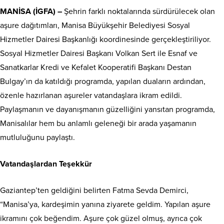
MANİSA (İGFA) –
Şehrin farklı noktalarında sürdürülecek olan
aşure dağıtımları, Manisa Büyükşehir Belediyesi Sosyal
Hizmetler Dairesi Başkanlığı koordinesinde gerçekleştiriliyor.
Sosyal Hizmetler Dairesi Başkanı Volkan Sert ile Esnaf ve
Sanatkarlar Kredi ve Kefalet Kooperatifi Başkanı Destan
Bulgay’ın da katıldığı programda, yapılan duaların ardından,
özenle hazırlanan aşureler vatandaşlara ikram edildi.
Paylaşmanın ve dayanışmanın güzelliğini yansıtan programda,
Manisalılar hem bu anlamlı geleneği bir arada yaşamanın
mutluluğunu paylaştı.
Vatandaşlardan Teşekkür
Gaziantep’ten geldiğini belirten Fatma Sevda Demirci,
“Manisa’ya, kardeşimin yanına ziyarete geldim. Yapılan aşure
ikramını çok beğendim. Aşure çok güzel olmuş, ayrıca çok