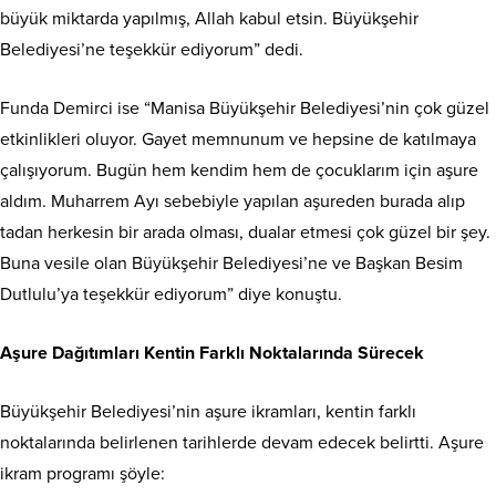
büyük miktarda yapılmış, Allah kabul etsin. Büyükşehir
Belediyesi’ne teşekkür ediyorum” dedi.
Funda Demirci ise “Manisa Büyükşehir Belediyesi’nin çok güzel
etkinlikleri oluyor. Gayet memnunum ve hepsine de katılmaya
çalışıyorum. Bugün hem kendim hem de çocuklarım için aşure
aldım. Muharrem Ayı sebebiyle yapılan aşureden burada alıp
tadan herkesin bir arada olması, dualar etmesi çok güzel bir şey.
Buna vesile olan Büyükşehir Belediyesi’ne ve Başkan Besim
Dutlulu’ya teşekkür ediyorum” diye konuştu.
Aşure Dağıtımları Kentin Farklı Noktalarında Sürecek
Büyükşehir Belediyesi’nin aşure ikramları, kentin farklı
noktalarında belirlenen tarihlerde devam edecek belirtti. Aşure
ikram programı şöyle: