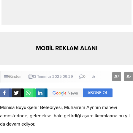
MOBİL REKLAM ALANI
A
A
+
-
Gündem
13 Temmuz 2025 09:29
0
ABONE OL
Manisa Büyükşehir Belediyesi, Muharrem Ayı’nın manevi
atmosferinde, geleneksel hale getirdiği aşure ikramlarına bu yıl
da devam ediyor.