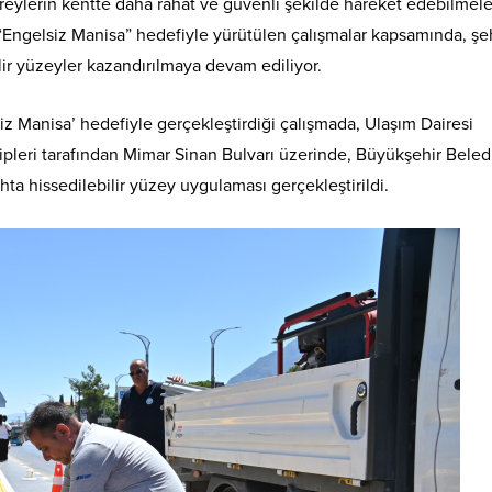
eylerin kentte daha rahat ve güvenli şekilde hareket edebilmeler
 “Engelsiz Manisa” hedefiyle yürütülen çalışmalar kapsamında, şe
lir yüzeyler kazandırılmaya devam ediliyor.
z Manisa’ hedefiyle gerçekleştirdiği çalışmada, Ulaşım Dairesi
ipleri tarafından Mimar Sinan Bulvarı üzerinde, Büyükşehir Beled
ta hissedilebilir yüzey uygulaması gerçekleştirildi.