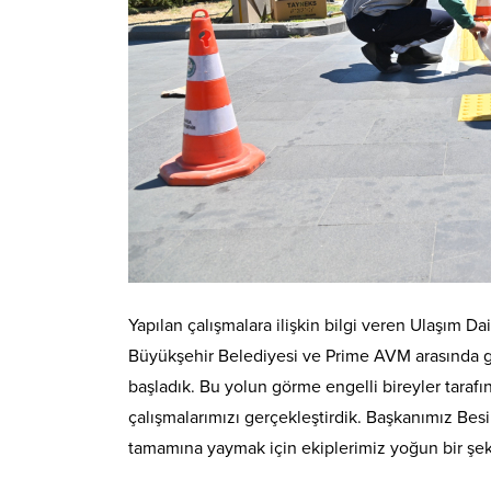
Yapılan çalışmalara ilişkin bilgi veren Ulaşım Da
Büyükşehir Belediyesi ve Prime AVM arasında gö
başladık. Bu yolun görme engelli bireyler tarafı
çalışmalarımızı gerçekleştirdik. Başkanımız Bes
tamamına yaymak için ekiplerimiz yoğun bir şeki