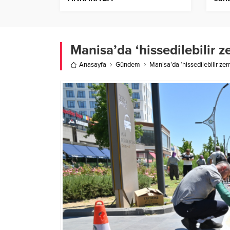
HAREKETLİLİK’KONULU
ÇALIŞTAY
Manisa’da ‘hissedilebilir 
Anasayfa
Gündem
Manisa’da ‘hissedilebilir ze