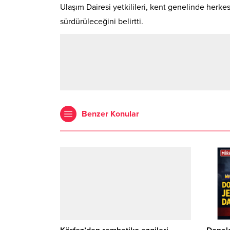
Ulaşım Dairesi yetkilileri, kent genelinde herkes i
sürdürüleceğini belirtti.
Benzer Konular