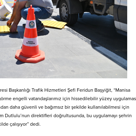
iresi Başkanlığı Trafik Hizmetleri Şefi Feridun Başyiğit, “Manisa
rme engelli vatandaşlarımız için hissedilebilir yüzey uygulamas
ndan daha güvenli ve bağımsız bir şekilde kullanılabilmesi için
im Dutlulu’nun direktifleri doğrultusunda, bu uygulamayı şehrin
lde çalışıyor” dedi.