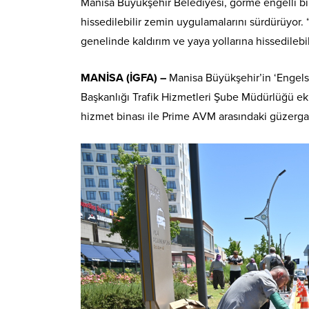
Manisa Büyükşehir Belediyesi, görme engelli bir
hissedilebilir zemin uygulamalarını sürdürüyor.
genelinde kaldırım ve yaya yollarına hissedilebi
MANİSA (İGFA) –
Manisa Büyükşehir’in ‘Engelsi
Başkanlığı Trafik Hizmetleri Şube Müdürlüğü ek
hizmet binası ile Prime AVM arasındaki güzergah