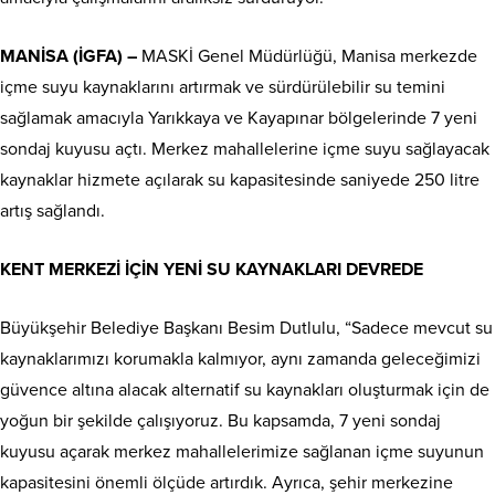
MANİSA (İGFA) –
MASKİ Genel Müdürlüğü, Manisa merkezde
içme suyu kaynaklarını artırmak ve sürdürülebilir su temini
sağlamak amacıyla Yarıkkaya ve Kayapınar bölgelerinde 7 yeni
sondaj kuyusu açtı. Merkez mahallelerine içme suyu sağlayacak
kaynaklar hizmete açılarak su kapasitesinde saniyede 250 litre
artış sağlandı.
KENT MERKEZİ İÇİN YENİ SU KAYNAKLARI DEVREDE
Büyükşehir Belediye Başkanı Besim Dutlulu, “Sadece mevcut su
kaynaklarımızı korumakla kalmıyor, aynı zamanda geleceğimizi
güvence altına alacak alternatif su kaynakları oluşturmak için de
yoğun bir şekilde çalışıyoruz. Bu kapsamda, 7 yeni sondaj
kuyusu açarak merkez mahallelerimize sağlanan içme suyunun
kapasitesini önemli ölçüde artırdık. Ayrıca, şehir merkezine