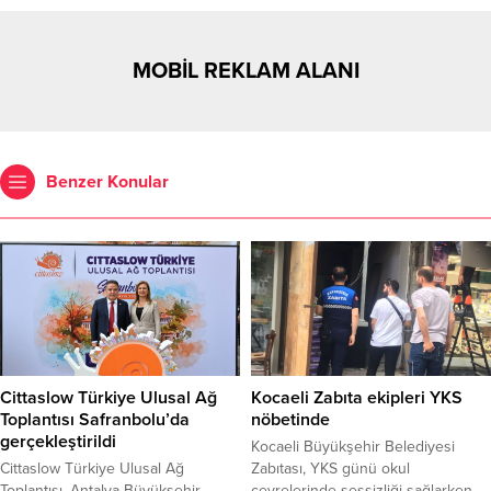
MOBİL REKLAM ALANI
Benzer Konular
Cittaslow Türkiye Ulusal Ağ
Kocaeli Zabıta ekipleri YKS
Toplantısı Safranbolu’da
nöbetinde
gerçekleştirildi
Kocaeli Büyükşehir Belediyesi
Cittaslow Türkiye Ulusal Ağ
Zabıtası, YKS günü okul
Toplantısı, Antalya Büyükşehir
çevrelerinde sessizliği sağlarken,