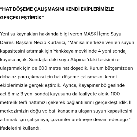
“HAT DÖŞEME ÇALIŞMASINI KENDİ EKİPLERİMİZLE
GERÇEKLEŞTİRDİK”
Yeni su kaynakları hakkında bilgi veren MASKİ İçme Suyu
Dairesi Başkanı Necip Kurtarıcı, “Manisa merkeze verilen suyun
kapasitesini artırmak için Yarıkkaya mevkiinde 4 yeni sondaj
kuyusu açtık. Sondajlardaki suyu Akpınar’daki tesisimize
ulaştırmak için de 600 metre hat döşedik. Kurum bütçemizden
daha az para çıkması için hat döşeme çalışmasını kendi
ekiplerimizle gerçekleştirdik. Ayrıca, Kayapınar bölgesinde
açtığımız 3 yeni sondaj kuyusunu da faaliyete aldık, 1100
metrelik terfi hattımızı çekerek bağlantılarını gerçekleştirdik. İl
merkezimizin doğu ve batı kanadına ulaşan suyun kapasitesini
artırmak için çalışmaya, çözümler üretmeye devam edeceğiz”
ifadelerini kullandı.