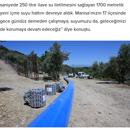
saniyede 250 litre ilave su iletilmesini sağlayan 1700 metrelik
yeni içme suyu hattını devreye aldık. Manisa’mızın 17 ilçesinde
gece gündüz demeden çalışmaya; suyumuzu da, geleceğimizi
de korumaya devam edeceğiz” diye konuştu.