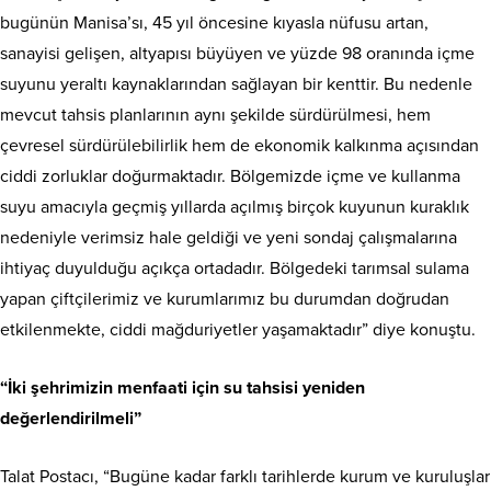
bugünün Manisa’sı, 45 yıl öncesine kıyasla nüfusu artan,
sanayisi gelişen, altyapısı büyüyen ve yüzde 98 oranında içme
suyunu yeraltı kaynaklarından sağlayan bir kenttir. Bu nedenle
mevcut tahsis planlarının aynı şekilde sürdürülmesi, hem
çevresel sürdürülebilirlik hem de ekonomik kalkınma açısından
ciddi zorluklar doğurmaktadır. Bölgemizde içme ve kullanma
suyu amacıyla geçmiş yıllarda açılmış birçok kuyunun kuraklık
nedeniyle verimsiz hale geldiği ve yeni sondaj çalışmalarına
ihtiyaç duyulduğu açıkça ortadadır. Bölgedeki tarımsal sulama
yapan çiftçilerimiz ve kurumlarımız bu durumdan doğrudan
etkilenmekte, ciddi mağduriyetler yaşamaktadır” diye konuştu.
“İki şehrimizin menfaati için su tahsisi yeniden
değerlendirilmeli”
Talat Postacı, “Bugüne kadar farklı tarihlerde kurum ve kuruluşlar