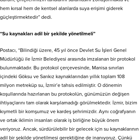
hem kırsal hem de kentsel alanlarda suya erişimi giderek
güçleştirmektedir” dedi.
“Su kaynakları adil bir şekilde yönetilmeli”
Postacı, “Bilindiği üzere, 45 yıl önce Devlet Su İşleri Genel
Müdürlüğü ile İzmir Belediyesi arasında imzalanan bir protokol
bulunmaktadır. Bu protokol çerçevesinde, Manisa sınırları
içindeki Göksu ve Sarıkız kaynaklarından yıllık toplam 108
milyon metreküp su, İzmir’e tahsis edilmiştir. O dönemin
koşullarında hazırlanan bu protokolün, günümüzün değişen
ihtiyaçlarını tam olarak karşılamadığı görülmektedir. İzmir, bizim
kıymetli bir komşumuz ve kardeş şehrimizdir. Aynı coğrafyanın
ve ortak iklimin insanları olarak iş birliğine büyük önem
veriyoruz. Ancak, sürdürülebilir bir gelecek için su kaynaklarının
adil bir şekilde yönetilmesi gerektiğine de inanıyoruz. Çünkü