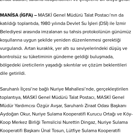
MANİSA (İGFA) –
MASKİ Genel Müdürü Talat Postacı’nın da
katıldığı toplantıda, 1980 yılında Devlet Su İşleri (DSİ) ile İzmir
Belediyesi arasında imzalanan su tahsis protokolünün günümüz
koşullarına uygun şekilde yeniden düzenlenmesi gerektiği
vurgulandı. Artan kuraklık, yer altı su seviyelerindeki düşüş ve
kontrolsüz su tüketiminin gündeme geldiği buluşmada,
bölgedeki üreticilerin yaşadığı sıkıntılar ve çözüm beklentileri
dile getirildi.
Saruhanlı İlçesi’ne bağlı Nuriye Mahallesi’nde, gerçekleştirilen
toplantıya, MASKİ Genel Müdürü Talat Postacı, MASKİ Genel
Müdür Yardımcısı Özgür Avşar, Saruhanlı Ziraat Odası Başkanı
Aydoğan Okur, Nuriye Sulama Kooperatifi Kurucu Ortağı ve Köy-
Koop Merkez Birliği Temsilcisi Nurettin Dingaz, Nuriye Sulama
Kooperatifi Başkanı Ünal Tosun, Lütfiye Sulama Kooperatifi