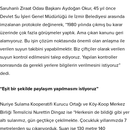
Saruhanlı Ziraat Odası Başkanı Aydoğan Okur, 45 yıl önce
Devlet Su İşleri Genel Müdürlüğü ile İzmir Belediyesi arasında
imzalanan protokole değinerek, “1980 yılında çıkmış bu karar
üzerinde çok fazla görüşmeler yaptık. Ama çıkan kanunu geri
alamıyoruz. Bu işin çözüm noktasında önemli olan anlaşma ile
verilen suyun takibini yapabilmektir. Biz çiftçiler olarak verilen
suyun kontrol edilmesini talep ediyoruz. Yapılan kontroller
sonrasında da gerekli yerlere bilgilerin verilmesini istiyoruz”
dedi.
“Eşit bir şekilde paylaşım yapılmasını istiyoruz”
Nuriye Sulama Kooperatifi Kurucu Ortağı ve Köy-Koop Merkez
Birliği Temsilcisi Nurettin Dingaz ise “Herkesin de bildiği gibi yer
altı sularımız, gün geçtikçe çekilmekte. Çocukluk yıllarımızda 7
metrelerden su çıkarıyorduk. Şuan ise 130 metre 140