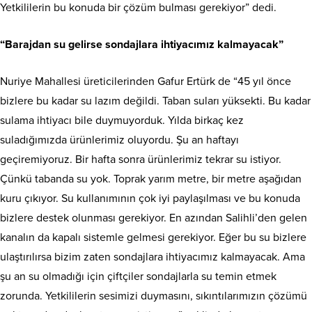
Yetkililerin bu konuda bir çözüm bulması gerekiyor” dedi.
“Barajdan su gelirse sondajlara ihtiyacımız kalmayacak”
Nuriye Mahallesi üreticilerinden Gafur Ertürk de “45 yıl önce
bizlere bu kadar su lazım değildi. Taban suları yüksekti. Bu kadar
sulama ihtiyacı bile duymuyorduk. Yılda birkaç kez
suladığımızda ürünlerimiz oluyordu. Şu an haftayı
geçiremiyoruz. Bir hafta sonra ürünlerimiz tekrar su istiyor.
Çünkü tabanda su yok. Toprak yarım metre, bir metre aşağıdan
kuru çıkıyor. Su kullanımının çok iyi paylaşılması ve bu konuda
bizlere destek olunması gerekiyor. En azından Salihli’den gelen
kanalın da kapalı sistemle gelmesi gerekiyor. Eğer bu su bizlere
ulaştırılırsa bizim zaten sondajlara ihtiyacımız kalmayacak. Ama
şu an su olmadığı için çiftçiler sondajlarla su temin etmek
zorunda. Yetkililerin sesimizi duymasını, sıkıntılarımızın çözümü