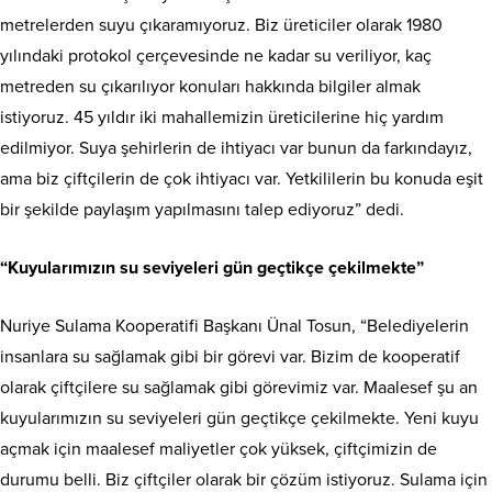
metrelerden suyu çıkaramıyoruz. Biz üreticiler olarak 1980
yılındaki protokol çerçevesinde ne kadar su veriliyor, kaç
metreden su çıkarılıyor konuları hakkında bilgiler almak
istiyoruz. 45 yıldır iki mahallemizin üreticilerine hiç yardım
edilmiyor. Suya şehirlerin de ihtiyacı var bunun da farkındayız,
ama biz çiftçilerin de çok ihtiyacı var. Yetkililerin bu konuda eşit
bir şekilde paylaşım yapılmasını talep ediyoruz” dedi.
“Kuyularımızın su seviyeleri gün geçtikçe çekilmekte”
Nuriye Sulama Kooperatifi Başkanı Ünal Tosun, “Belediyelerin
insanlara su sağlamak gibi bir görevi var. Bizim de kooperatif
olarak çiftçilere su sağlamak gibi görevimiz var. Maalesef şu an
kuyularımızın su seviyeleri gün geçtikçe çekilmekte. Yeni kuyu
açmak için maalesef maliyetler çok yüksek, çiftçimizin de
durumu belli. Biz çiftçiler olarak bir çözüm istiyoruz. Sulama için