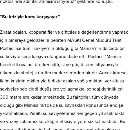
noktasında adımlar atmasını istiyoruz” şeklinde konuştu.
“Su kriziyle karşı karşıyayız”
Ziraat odaları, kooperatifler ve çiftçilerle değerlendirme yapmak
için bir araya geldiklerini belirten MASKİ Genel Müdürü Talat
Postacı ise tüm Türkiye’nin olduğu gibi Manisa’nın da ciddi bir
su kriziyle karşı karşıya olduğunu ifade etti. Postacı, “Manisa,
bereketli ovaları, üretken çiftçisi ve güçlü tarım altyapısıyla
ülkemizin stratejik üretim merkezlerinden biridir. Ancak küresel
iklim krizinin etkileriyle birlikte azalan yağış miktarı, yer altı su
seviyelerinde ciddi düşüşlere yol açmakta; sondaj derinlikleri
300 metrelere kadar inmektedir. Bu faktörler, tüm dünyada
olduğu gibi Manisa’mızda da su kaynakları konusunda endişe
yaratmaktadır. Yeraltı su seviyelerimiz her geçen yıl azalmakta
ve yüzey sularımız kuraklığın etkisiyle yetersiz kalmaktadır. Bu
durum, çiftçilerimizin tarlalarını sulamasını zorlaştırmakta ve