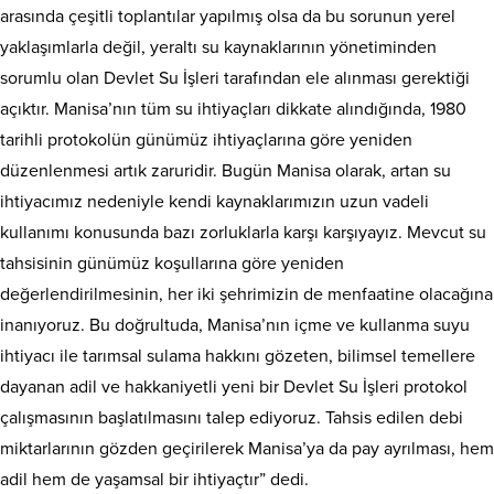
arasında çeşitli toplantılar yapılmış olsa da bu sorunun yerel
yaklaşımlarla değil, yeraltı su kaynaklarının yönetiminden
sorumlu olan Devlet Su İşleri tarafından ele alınması gerektiği
açıktır. Manisa’nın tüm su ihtiyaçları dikkate alındığında, 1980
tarihli protokolün günümüz ihtiyaçlarına göre yeniden
düzenlenmesi artık zaruridir. Bugün Manisa olarak, artan su
ihtiyacımız nedeniyle kendi kaynaklarımızın uzun vadeli
kullanımı konusunda bazı zorluklarla karşı karşıyayız. Mevcut su
tahsisinin günümüz koşullarına göre yeniden
değerlendirilmesinin, her iki şehrimizin de menfaatine olacağına
inanıyoruz. Bu doğrultuda, Manisa’nın içme ve kullanma suyu
ihtiyacı ile tarımsal sulama hakkını gözeten, bilimsel temellere
dayanan adil ve hakkaniyetli yeni bir Devlet Su İşleri protokol
çalışmasının başlatılmasını talep ediyoruz. Tahsis edilen debi
miktarlarının gözden geçirilerek Manisa’ya da pay ayrılması, hem
adil hem de yaşamsal bir ihtiyaçtır” dedi.