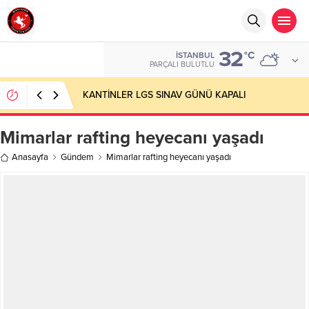
32
°C
İSTANBUL
PARÇALI BULUTLU
KANTİNLER LGS SINAV GÜNÜ KAPALI
Mimarlar rafting heyecanı yaşadı
Anasayfa
Gündem
Mimarlar rafting heyecanı yaşadı