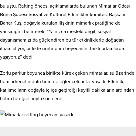
buluştu. Rafting öncesi açıklamalarda bulunan Mimarlar Odası
Bursa Şubesi Sosyal ve Kültürel Etkinlikler komitesi Başkanı
Bahar Kuş, doğayla kurulan ilişkinin mimarlık pratiğine de
yansıdığını belirterek, “Yalnızca mesleki değil, sosyal
dayanışmamızı da güçlendiren bu tür etkinliklerle doğadan
ilham alıyor, birlikte üretmenin heyecanını farklı ortamlarda
yaşıyoruz” dedi.
Zorlu parkur boyunca birlikte kürek çeken mimarlar, su üzerinde
hem adrenalin dolu hem de eğlenceli anlar yaşadı. Etkinlik,
katılımcıların doğayla iç içe geçirdiği keyifli dakikaların ardından
hatıra fotoğraflarıyla sona erdi.