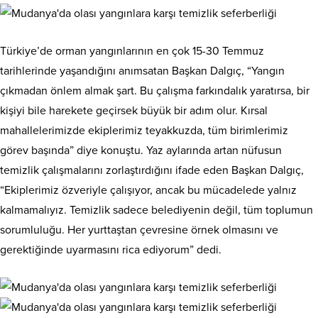
Türkiye’de orman yangınlarının en çok 15-30 Temmuz
tarihlerinde yaşandığını anımsatan Başkan Dalgıç, “Yangın
çıkmadan önlem almak şart. Bu çalışma farkındalık yaratırsa, bir
kişiyi bile harekete geçirsek büyük bir adım olur. Kırsal
mahallelerimizde ekiplerimiz teyakkuzda, tüm birimlerimiz
görev başında” diye konuştu. Yaz aylarında artan nüfusun
temizlik çalışmalarını zorlaştırdığını ifade eden Başkan Dalgıç,
“Ekiplerimiz özveriyle çalışıyor, ancak bu mücadelede yalnız
kalmamalıyız. Temizlik sadece belediyenin değil, tüm toplumun
sorumluluğu. Her yurttaştan çevresine örnek olmasını ve
gerektiğinde uyarmasını rica ediyorum” dedi.