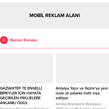
MOBİL REKLAM ALANI
Benzer Konular
GAZİANTEP TE ENGELLİ
Antalya Yazır ve Güzle’ye yeni
BİREYLER İÇİN HAYATA
isale ve şebeke hattı inşa
GEÇİRİLEN PROJELERE
ediliyor
ANLAMLI ÖDÜL
Antalya Büyükşehir Belediyesi
Gaziantep Büyükşehir Belediyesi,
ASAT Genel Müdürlüğü, Korkuteli