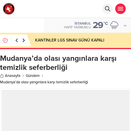
29
°C
İSTANBUL
HAFIF YAĞMURLU
KANTİNLER LGS SINAV GÜNÜ KAPALI
Mudanya’da olası yangınlara karşı
temizlik seferberliği
Anasayfa
Gündem
Mudanya’da olası yangınlara karşı temizlik seferberliği