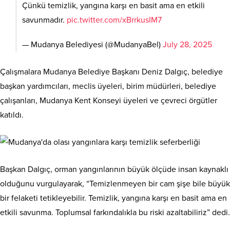
Çünkü temizlik, yangına karşı en basit ama en etkili
savunmadır.
pic.twitter.com/xBrrkusIM7
— Mudanya Belediyesi (@MudanyaBel)
July 28, 2025
Çalışmalara Mudanya Belediye Başkanı Deniz Dalgıç, belediye
başkan yardımcıları, meclis üyeleri, birim müdürleri, belediye
çalışanları, Mudanya Kent Konseyi üyeleri ve çevreci örgütler
katıldı.
Başkan Dalgıç, orman yangınlarının büyük ölçüde insan kaynaklı
olduğunu vurgulayarak, “Temizlenmeyen bir cam şişe bile büyük
bir felaketi tetikleyebilir. Temizlik, yangına karşı en basit ama en
etkili savunma. Toplumsal farkındalıkla bu riski azaltabiliriz” dedi.