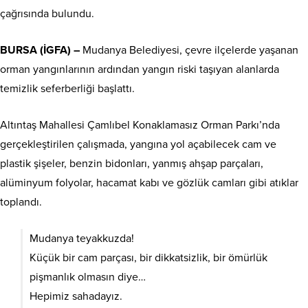
çağrısında bulundu.
BURSA (İGFA) –
Mudanya Belediyesi, çevre ilçelerde yaşanan
orman yangınlarının ardından yangın riski taşıyan alanlarda
temizlik seferberliği başlattı.
Altıntaş Mahallesi Çamlıbel Konaklamasız Orman Parkı’nda
gerçekleştirilen çalışmada, yangına yol açabilecek cam ve
plastik şişeler, benzin bidonları, yanmış ahşap parçaları,
alüminyum folyolar, hacamat kabı ve gözlük camları gibi atıklar
toplandı.
Mudanya teyakkuzda!
Küçük bir cam parçası, bir dikkatsizlik, bir ömürlük
pişmanlık olmasın diye…
Hepimiz sahadayız.