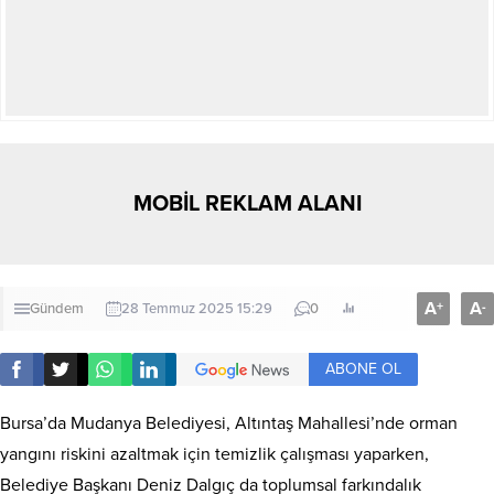
MOBİL REKLAM ALANI
A
A
+
-
Gündem
28 Temmuz 2025 15:29
0
ABONE OL
Bursa’da Mudanya Belediyesi, Altıntaş Mahallesi’nde orman
yangını riskini azaltmak için temizlik çalışması yaparken,
Belediye Başkanı Deniz Dalgıç da toplumsal farkındalık