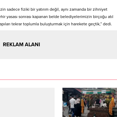
 sadece fiziki bir yatırım değil, aynı zamanda bir zihniyet
ir yasası sonrası kapanan belde belediyelerimizin birçoğu atıl
pıları tekrar toplumla buluşturmak için harekete geçtik,” dedi.
REKLAM ALANI