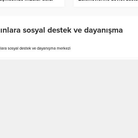
Bakanlık vergi avantajlarını
açıkladı
ınlara sosyal destek ve dayanışma
lara sosyal destek ve dayanışma merkezi