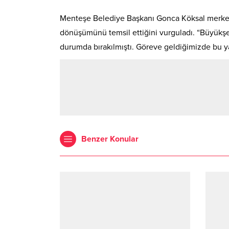
Menteşe Belediye Başkanı Gonca Köksal merkezin
dönüşümünü temsil ettiğini vurguladı. “Büyükşeh
durumda bırakılmıştı. Göreve geldiğimizde bu ya
Benzer Konular