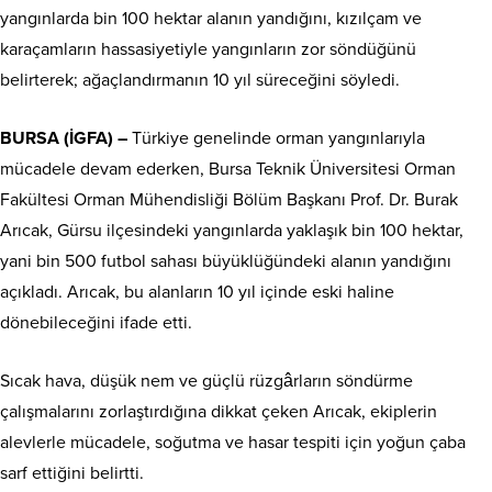
yangınlarda bin 100 hektar alanın yandığını, kızılçam ve
karaçamların hassasiyetiyle yangınların zor söndüğünü
belirterek; ağaçlandırmanın 10 yıl süreceğini söyledi.
BURSA (İGFA) –
Türkiye genelinde orman yangınlarıyla
mücadele devam ederken, Bursa Teknik Üniversitesi Orman
Fakültesi Orman Mühendisliği Bölüm Başkanı Prof. Dr. Burak
Arıcak, Gürsu ilçesindeki yangınlarda yaklaşık bin 100 hektar,
yani bin 500 futbol sahası büyüklüğündeki alanın yandığını
açıkladı. Arıcak, bu alanların 10 yıl içinde eski haline
dönebileceğini ifade etti.
Sıcak hava, düşük nem ve güçlü rüzgârların söndürme
çalışmalarını zorlaştırdığına dikkat çeken Arıcak, ekiplerin
alevlerle mücadele, soğutma ve hasar tespiti için yoğun çaba
sarf ettiğini belirtti.