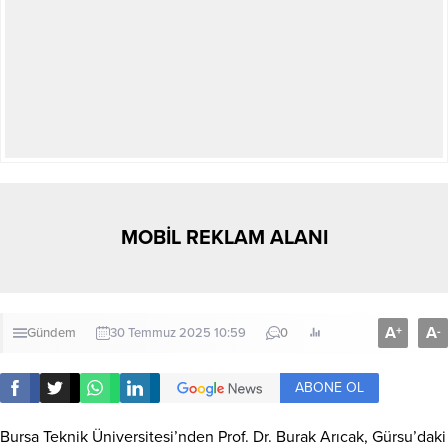
MOBİL REKLAM ALANI
A
A
+
-
Gündem
30 Temmuz 2025 10:59
0
ABONE OL
Bursa Teknik Üniversitesi’nden Prof. Dr. Burak Arıcak, Gürsu’daki