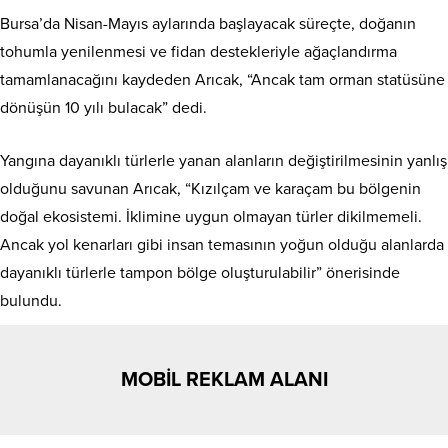
Bursa’da Nisan-Mayıs aylarında başlayacak süreçte, doğanın
tohumla yenilenmesi ve fidan destekleriyle ağaçlandırma
tamamlanacağını kaydeden Arıcak, “Ancak tam orman statüsüne
dönüşün 10 yılı bulacak” dedi.
Yangına dayanıklı türlerle yanan alanların değiştirilmesinin yanlış
olduğunu savunan Arıcak, “Kızılçam ve karaçam bu bölgenin
doğal ekosistemi. İklimine uygun olmayan türler dikilmemeli.
Ancak yol kenarları gibi insan temasının yoğun olduğu alanlarda
dayanıklı türlerle tampon bölge oluşturulabilir” önerisinde
bulundu.
MOBİL REKLAM ALANI