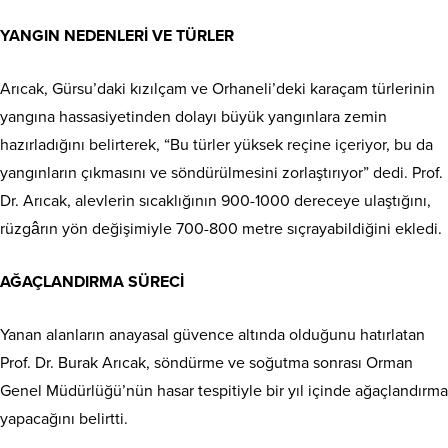
YANGIN NEDENLERİ VE TÜRLER
Arıcak, Gürsu’daki kızılçam ve Orhaneli’deki karaçam türlerinin
yangına hassasiyetinden dolayı büyük yangınlara zemin
hazırladığını belirterek, “Bu türler yüksek reçine içeriyor, bu da
yangınların çıkmasını ve söndürülmesini zorlaştırıyor” dedi. Prof.
Dr. Arıcak, alevlerin sıcaklığının 900-1000 dereceye ulaştığını,
rüzgârın yön değişimiyle 700-800 metre sıçrayabildiğini ekledi.
AĞAÇLANDIRMA SÜRECİ
Yanan alanların anayasal güvence altında olduğunu hatırlatan
Prof. Dr. Burak Arıcak, söndürme ve soğutma sonrası Orman
Genel Müdürlüğü’nün hasar tespitiyle bir yıl içinde ağaçlandırma
yapacağını belirtti.