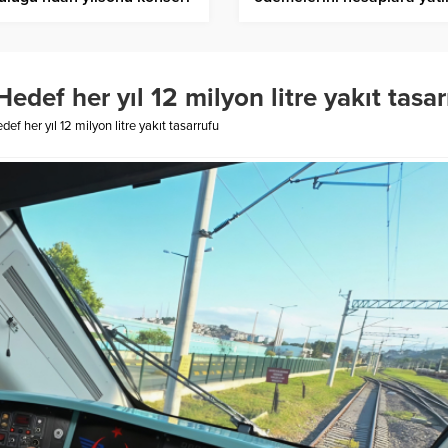
def her yıl 12 milyon litre yakıt tasar
f her yıl 12 milyon litre yakıt tasarrufu