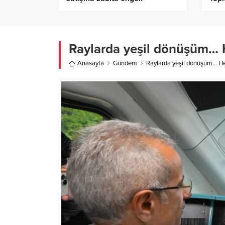
Raylarda yeşil dönüşüm… He
Anasayfa
Gündem
Raylarda yeşil dönüşüm… Hede