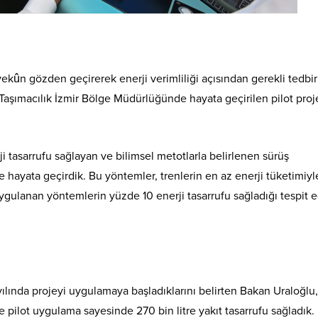
ekûn gözden geçirerek enerji verimliliği açısından gerekli tedbir
Taşımacılık İzmir Bölge Müdürlüğünde hayata geçirilen pilot proj
ji tasarrufu sağlayan ve bilimsel metotlarla belirlenen sürüş
 hayata geçirdik. Bu yöntemler, trenlerin en az enerji tüketimiyl
ygulanan yöntemlerin yüzde 10 enerji tasarrufu sağladığı tespit ed
ılında projeyi uygulamaya başladıklarını belirten Bakan Uraloğlu,
ilot uygulama sayesinde 270 bin litre yakıt tasarrufu sağladık. 