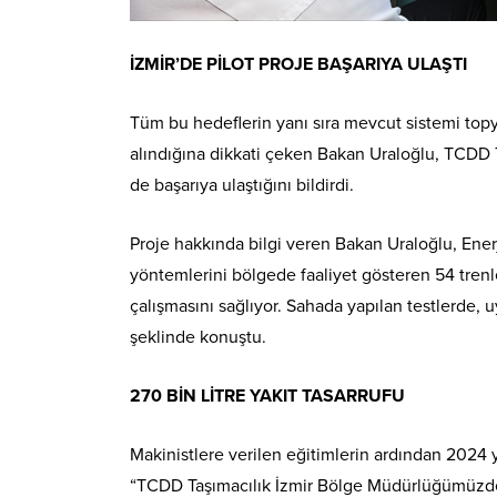
İZMİR’DE PİLOT PROJE BAŞARIYA ULAŞTI
Tüm bu hedeflerin yanı sıra mevcut sistemi topy
alındığına dikkati çeken Bakan Uraloğlu, TCDD 
de başarıya ulaştığını bildirdi.
Proje hakkında bilgi veren Bakan Uraloğlu, Ener
yöntemlerini bölgede faaliyet gösteren 54 trenle
çalışmasını sağlıyor. Sahada yapılan testlerde, u
şeklinde konuştu.
270 BİN LİTRE YAKIT TASARRUFU
Makinistlere verilen eğitimlerin ardından 2024 y
“TCDD Taşımacılık İzmir Bölge Müdürlüğümüzde p