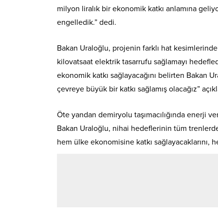
milyon liralık bir ekonomik katkı anlamına gel
engelledik.” dedi.
Bakan Uraloğlu, projenin farklı hat kesimlerinde 
kilovatsaat elektrik tasarrufu sağlamayı hedefledi
ekonomik katkı sağlayacağını belirten Bakan U
çevreye büyük bir katkı sağlamış olacağız” açı
Öte yandan demiryolu taşımacılığında enerji ver
Bakan Uraloğlu, nihai hedeflerinin tüm trenle
hem ülke ekonomisine katkı sağlayacaklarını, he