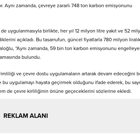
iyor. Aynı zamanda, çevreye zararlı 748 ton karbon emisyonunu
de uygulanmasıyla birlikte, her yıl 12 milyon litre yakıt ve 52 mil
klerini açıkladı. Bu tasarrufun, güncel fiyatlarla 780 milyon liralık
raloğlu, “Aynı zamanda, 59 bin ton karbon emisyonunu engelleye
klamasında bulundu.
imliliği ve çevre dostu uygulamaların artarak devam edeceğini b
rde bu uygulamayı hayata geçirmek olduğunu ifade ederek, bu sa
m de çevre kirliliğinin önüne geçeceklerini sözlerine ekledi.
REKLAM ALANI