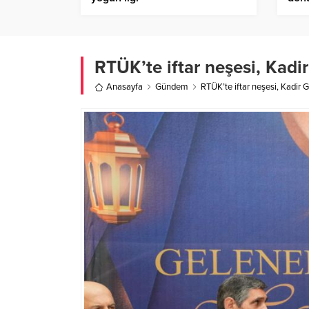
büy
RTÜK’te iftar neşesi, Kadir
Anasayfa
Gündem
RTÜK’te iftar neşesi, Kadir G