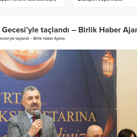
üyor
 Gecesi’yle taçlandı – Birlik Haber Aja
ecesi’yle taçlandı – Birlik Haber Ajansı