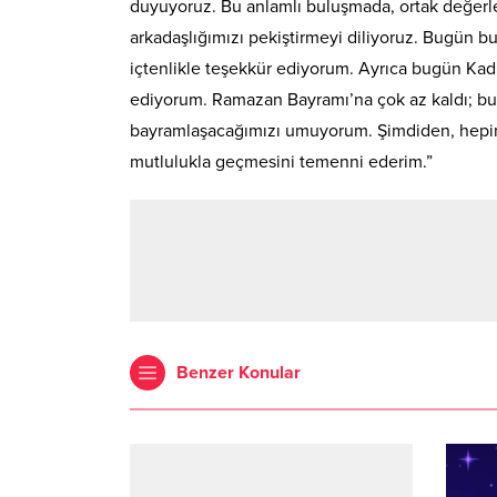
duyuyoruz. Bu anlamlı buluşmada, ortak değerler
arkadaşlığımızı pekiştirmeyi diliyoruz. Bugün bu
içtenlikle teşekkür ediyorum. Ayrıca bugün Kadir
ediyorum. Ramazan Bayramı’na çok az kaldı; bu 
bayramlaşacağımızı umuyorum. Şimdiden, hepini
mutlulukla geçmesini temenni ederim.”
Benzer Konular