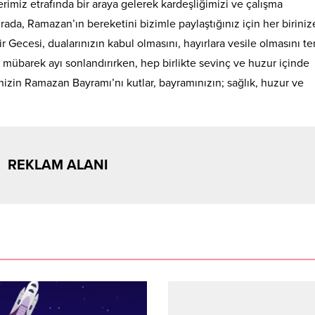
imiz etrafında bir araya gelerek kardeşliğimizi ve çalışma
rada, Ramazan’ın bereketini bizimle paylaştığınız için her biriniz
 Gecesi, dualarınızın kabul olmasını, hayırlara vesile olmasını t
mübarek ayı sonlandırırken, hep birlikte sevinç ve huzur içinde
zin Ramazan Bayramı’nı kutlar, bayramınızın; sağlık, huzur ve
REKLAM ALANI