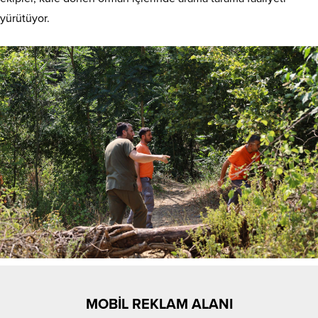
yürütüyor.
MOBİL REKLAM ALANI