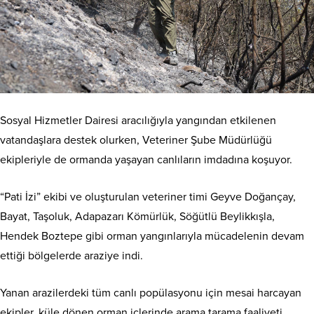
Sosyal Hizmetler Dairesi aracılığıyla yangından etkilenen
vatandaşlara destek olurken, Veteriner Şube Müdürlüğü
ekipleriyle de ormanda yaşayan canlıların imdadına koşuyor.
“Pati İzi” ekibi ve oluşturulan veteriner timi Geyve Doğançay,
Bayat, Taşoluk, Adapazarı Kömürlük, Söğütlü Beylikkışla,
Hendek Boztepe gibi orman yangınlarıyla mücadelenin devam
ettiği bölgelerde araziye indi.
Yanan arazilerdeki tüm canlı popülasyonu için mesai harcayan
ekipler, küle dönen orman içlerinde arama tarama faaliyeti