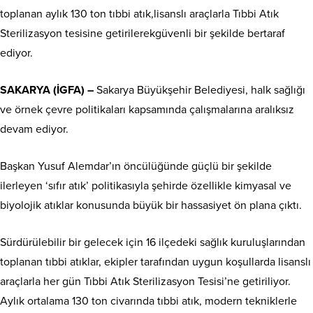
toplanan aylık 130 ton tıbbi atık,lisanslı araçlarla Tıbbi Atık
Sterilizasyon tesisine getirilerekgüvenli bir şekilde bertaraf
ediyor.
SAKARYA (İGFA) –
Sakarya Büyükşehir Belediyesi, halk sağlığı
ve örnek çevre politikaları kapsamında çalışmalarına aralıksız
devam ediyor.
Başkan Yusuf Alemdar’ın öncülüğünde güçlü bir şekilde
ilerleyen ‘sıfır atık’ politikasıyla şehirde özellikle kimyasal ve
biyolojik atıklar konusunda büyük bir hassasiyet ön plana çıktı.
Sürdürülebilir bir gelecek için 16 ilçedeki sağlık kuruluşlarından
toplanan tıbbi atıklar, ekipler tarafından uygun koşullarda lisanslı
araçlarla her gün Tıbbi Atık Sterilizasyon Tesisi’ne getiriliyor.
Aylık ortalama 130 ton civarında tıbbi atık, modern tekniklerle