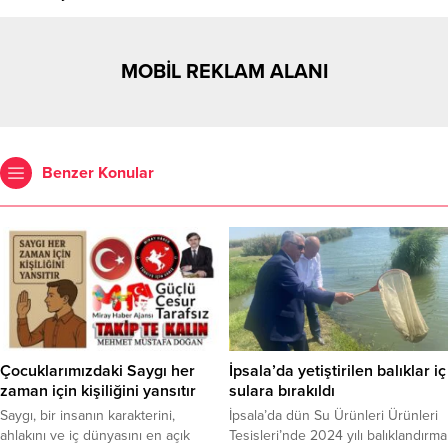
MOBİL REKLAM ALANI
Benzer Konular
Çocuklarımızdaki Saygı her
İpsala’da yetiştirilen balıklar iç
zaman için kişiliğini yansıtır
sulara bırakıldı
Saygı, bir insanın karakterini,
İpsala’da dün Su Ürünleri Ürünleri
ahlakını ve iç dünyasını en açık
Tesisleri’nde 2024 yılı balıklandırma