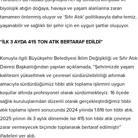
biyolojik atığın doğaya, havaya ve yaşam alanlarına zararı
tamamen önlenmiş oluyor ve ‘Sıfır Atık’ politikasıyla daha temiz,
yaşanabilir ve sağlıklı bir şehir için en uygun şartlar oluşuyor.
“İLK 3 AYDA 415 TON ATIK BERTARAF EDİLDİ”
Konuyla ilgili Büyükşehir Belediyesi İklim Değişikliği ve Sıfır Atık
Dairesi Başkanlığından yapılan açıklamada, “Şehrimizde yaşam
kalitesini yükseltmek ve çevresel sürdürülebilirliği artırmak
amacıyla sürdürdüğümüz tıbbi atık toplama işlemini uygun
koşullar altında profesyonel olarak sürdürmekteyiz. 16 ilçede
sağlık kuruluşlarından düzenli olarak gerçekleştirdiğimiz tıbbi
atık toplama işlemi sonucunda 2024 yılında 1.616 ton tıbbi atık,
2025 yılının ilk 3 aylık dönemde ise 415 ton tıbbi atık çevreye
zarar vermeyecek biçimde toplanarak bertaraf edilmiştir”
ifadeleri yer aldı.