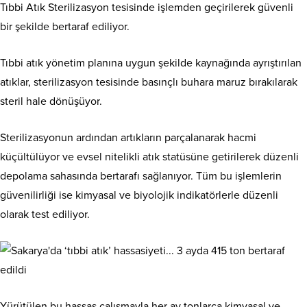
Tıbbi Atık Sterilizasyon tesisinde işlemden geçirilerek güvenli
bir şekilde bertaraf ediliyor.
Tıbbi atık yönetim planına uygun şekilde kaynağında ayrıştırılan
atıklar, sterilizasyon tesisinde basınçlı buhara maruz bırakılarak
steril hale dönüşüyor.
Sterilizasyonun ardından artıkların parçalanarak hacmi
küçültülüyor ve evsel nitelikli atık statüsüne getirilerek düzenli
depolama sahasında bertarafı sağlanıyor. Tüm bu işlemlerin
güvenilirliği ise kimyasal ve biyolojik indikatörlerle düzenli
olarak test ediliyor.
Yürütülen bu hassas çalışmayla her ay tonlarca kimyasal ve