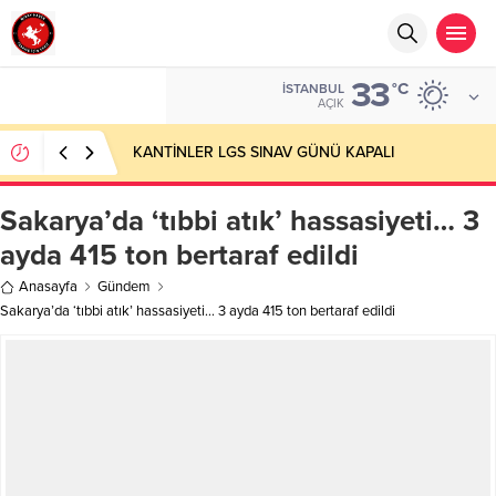
33
°C
İSTANBUL
AÇIK
KANTİNLER LGS SINAV GÜNÜ KAPALI
Sakarya’da ‘tıbbi atık’ hassasiyeti… 3
ayda 415 ton bertaraf edildi
Anasayfa
Gündem
Sakarya’da ‘tıbbi atık’ hassasiyeti… 3 ayda 415 ton bertaraf edildi