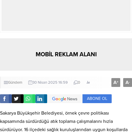
MOBİL REKLAM ALANI
A
A
+
-
Gündem
30 Nisan 2025 16:59
0
ABONE OL
Sakarya Büyükşehir Belediyesi, örnek çevre politikası
kapsamında sürdürdüğü atık toplama çalışmalarını hızla
sürdürüyor. 16 ilçedeki sağlık kuruluşlarından uygun koşullarda