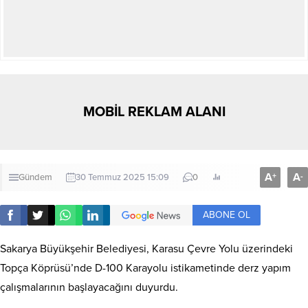
MOBİL REKLAM ALANI
A
A
+
-
Gündem
30 Temmuz 2025 15:09
0
ABONE OL
Sakarya Büyükşehir Belediyesi, Karasu Çevre Yolu üzerindeki
Topça Köprüsü’nde D-100 Karayolu istikametinde derz yapım
çalışmalarının başlayacağını duyurdu.