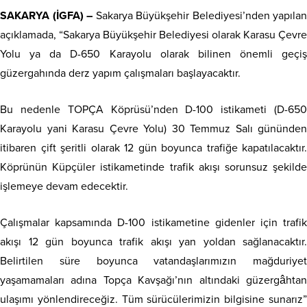
SAKARYA (İGFA) –
Sakarya Büyükşehir Belediyesi’nden yapılan
açıklamada, “Sakarya Büyükşehir Belediyesi olarak Karasu Çevre
Yolu ya da D-650 Karayolu olarak bilinen önemli geçiş
güzergahında derz yapım çalışmaları başlayacaktır.
Bu nedenle TOPÇA Köprüsü’nden D-100 istikameti (D-650
Karayolu yani Karasu Çevre Yolu) 30 Temmuz Salı gününden
itibaren çift şeritli olarak 12 gün boyunca trafiğe kapatılacaktır.
Köprünün Küpçüler istikametinde trafik akışı sorunsuz şekilde
işlemeye devam edecektir.
Çalışmalar kapsamında D-100 istikametine gidenler için trafik
akışı 12 gün boyunca trafik akışı yan yoldan sağlanacaktır.
Belirtilen süre boyunca vatandaşlarımızın mağduriyet
yaşamamaları adına Topça Kavşağı’nın altındaki güzergâhtan
ulaşımı yönlendireceğiz. Tüm sürücülerimizin bilgisine sunarız”