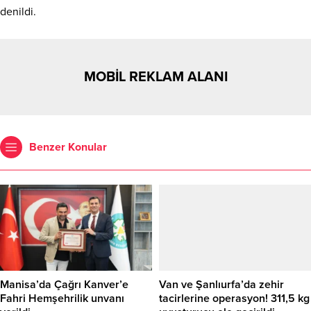
denildi.
MOBİL REKLAM ALANI
Benzer Konular
Manisa’da Çağrı Kanver’e
Van ve Şanlıurfa’da zehir
Fahri Hemşehrilik unvanı
tacirlerine operasyon! 311,5 kg