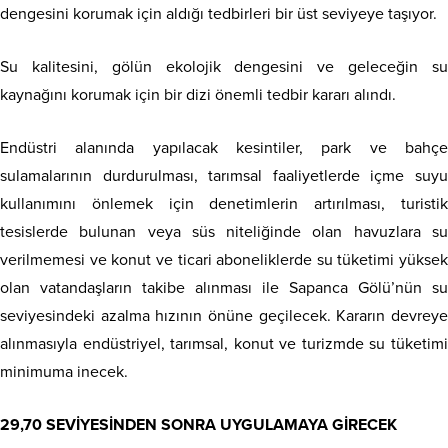
dengesini korumak için aldığı tedbirleri bir üst seviyeye taşıyor.
Su kalitesini, gölün ekolojik dengesini ve geleceğin su
kaynağını korumak için bir dizi önemli tedbir kararı alındı.
Endüstri alanında yapılacak kesintiler, park ve bahçe
sulamalarının durdurulması, tarımsal faaliyetlerde içme suyu
kullanımını önlemek için denetimlerin artırılması, turistik
tesislerde bulunan veya süs niteliğinde olan havuzlara su
verilmemesi ve konut ve ticari aboneliklerde su tüketimi yüksek
olan vatandaşların takibe alınması ile Sapanca Gölü’nün su
seviyesindeki azalma hızının önüne geçilecek. Kararın devreye
alınmasıyla endüstriyel, tarımsal, konut ve turizmde su tüketimi
minimuma inecek.
29,70 SEVİYESİNDEN SONRA UYGULAMAYA GİRECEK