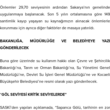
Önlemler 29,70 seviyesinin ardından Sakarya’nın genelinde
uygulanmaya başlanacak. Son 5 yılın ortalamasına göre 149
santimlik kayıp yaşayan su kaynağımızın alınacak önlemlerle
korunması için ayrıca diğer faktörler de masaya yatırıldı.
BAKANLIĞA, MÜDÜRLÜĞE VE BELEDİYEYE YAZI
GÖNDERİLECEK
Buna göre üzerinde su kullanım hakkı olan Çevre ve Şehircilik
Bakanlığı’na, Tarım ve Orman Bakanlığı’na, Su Yönetimi Genel
Müdürlüğü’ne, Devlet Su İşleri Genel Müdürlüğü’ne ve Kocaeli
Büyükşehir Belediyesi’ne resmi olarak yazı gönderilecek.
“
GÖL SEVİYESİ KRİTİK SEVİYELERDE”
SASKİ’den yapılan açıklamada, “Sapanca Gölü, tarihinin en zor