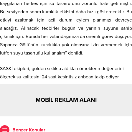
kaygılanan herkes için su tasarrufunu zorunlu hale getirmiştir.
Bu seviyeden sonra kuraklık etkisini daha hızlı gösterecektir. Bu
etkiyi azaltmak için acil durum eylem planımızı devreye
alacağız. Alınacak tedbirler bugün ve yarının suyuna sahip
çıkmak için. Burada her vatandaşımıza da önemli görev düşüyor.
Sapanca Gölü’nün kuraklıkla yok olmasına izin vermemek için
lütfen suyu tasarruflu kullanalım” denildi.
SASKİ ekipleri, gölden sıklıkla aldıkları örneklerin değerlerini
ölçerek su kalitesini 24 saat kesintisiz anbean takip ediyor.
MOBİL REKLAM ALANI
Benzer Konular