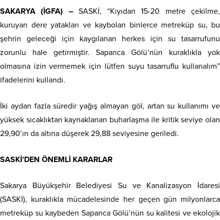
SAKARYA (İGFA) –
SASKİ, “Kıyıdan 15-20 metre çekilme
kuruyan dere yatakları ve kaybolan binlerce metreküp su, bu
şehrin geleceği için kaygılanan herkes için su tasarrufunu
zorunlu hale getirmiştir. Sapanca Gölü’nün kuraklıkla yok
olmasına izin vermemek için lütfen suyu tasarruflu kullanalım”
ifadelerini kullandı.
İki aydan fazla süredir yağış almayan göl, artan su kullanımı ve
yüksek sıcaklıktan kaynaklanan buharlaşma ile kritik seviye olan
29,90’ın da altına düşerek 29,88 seviyesine geriledi.
SASKİ’DEN ÖNEMLİ KARARLAR
Sakarya Büyükşehir Belediyesi Su ve Kanalizasyon İdaresi
(SASKİ), kuraklıkla mücadelesinde her geçen gün milyonlarca
metreküp su kaybeden Sapanca Gölü’nün su kalitesi ve ekolojik