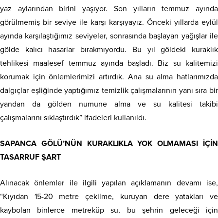
yaz aylarından birini yaşıyor. Son yılların temmuz ayında
görülmemiş bir seviye ile karşı karşıyayız. Önceki yıllarda eylül
ayında karşılaştığımız seviyeler, sonrasında başlayan yağışlar ile
gölde kalıcı hasarlar bırakmıyordu. Bu yıl göldeki kuraklık
tehlikesi maalesef temmuz ayında başladı. Biz su kalitemizi
korumak için önlemlerimizi artırdık. Ana su alma hatlarımızda
dalgıçlar eşliğinde yaptığımız temizlik çalışmalarının yanı sıra bir
yandan da gölden numune alma ve su kalitesi takibi
çalışmalarını sıklaştırdık” ifadeleri kullanıldı.
SAPANCA GÖLÜ’NÜN KURAKLIKLA YOK OLMAMASI İÇİN
TASARRUF ŞART
Alınacak önlemler ile ilgili yapılan açıklamanın devamı ise,
“Kıyıdan 15-20 metre çekilme, kuruyan dere yatakları ve
kaybolan binlerce metreküp su, bu şehrin geleceği için