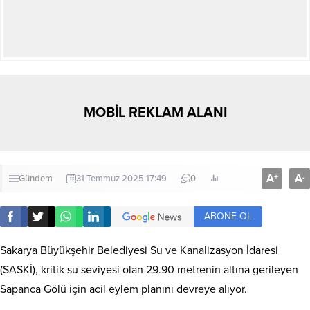
MOBİL REKLAM ALANI
A
A
+
-
Gündem
31 Temmuz 2025 17:49
0
ABONE OL
Sakarya Büyükşehir Belediyesi Su ve Kanalizasyon İdaresi
(SASKİ), kritik su seviyesi olan 29.90 metrenin altına gerileyen
Sapanca Gölü için acil eylem planını devreye alıyor.