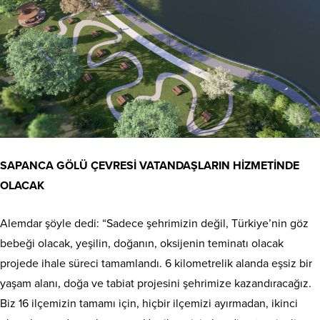
SAPANCA GÖLÜ ÇEVRESİ VATANDAŞLARIN HİZMETİNDE
OLACAK
Alemdar şöyle dedi: “Sadece şehrimizin değil, Türkiye’nin göz
bebeği olacak, yeşilin, doğanın, oksijenin teminatı olacak
projede ihale süreci tamamlandı. 6 kilometrelik alanda eşsiz bir
yaşam alanı, doğa ve tabiat projesini şehrimize kazandıracağız.
Biz 16 ilçemizin tamamı için, hiçbir ilçemizi ayırmadan, ikinci