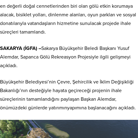
en değerli doğal cennetlerinden biri olan gölü etkin korumaya
alacak, bisiklet yolları, dinlenme alanları, oyun parkları ve sosyal
donatılarıyla vatandaşların hizmetine sunulacak projede ihale
süreçleri tamamlandı.
SAKARYA (İGFA) –
Sakarya Büyükşehir Beledi Başkanı Yusuf
Alemdar, Sapanca Gölü Rekreasyon Projesiyle ilgili gelişmeyi
açıkladı.
Büyükşehir Belediyesi’nin Çevre, Şehircilik ve İklim Değişikliği
Bakanlığı’nın desteğiyle hayata geçireceği projenin ihale
süreçlerinin tamamlandığını paylaşan Başkan Alemdar,
önümüzdeki günlerde yatırımınyapımına başlanacağını açıkladı.