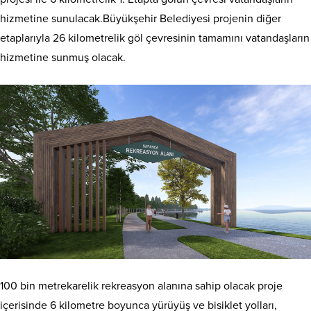
hizmetine sunulacak.Büyükşehir Belediyesi projenin diğer
etaplarıyla 26 kilometrelik göl çevresinin tamamını vatandaşların
hizmetine sunmuş olacak.
100 bin metrekarelik rekreasyon alanına sahip olacak proje
içerisinde 6 kilometre boyunca yürüyüş ve bisiklet yolları,