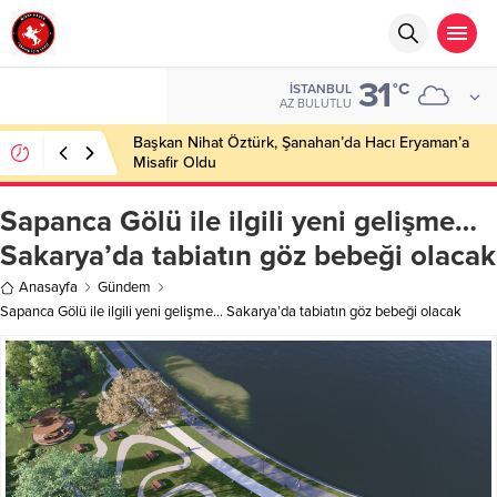
31
°C
İSTANBUL
AZ BULUTLU
Başkan Nihat Öztürk, Şanahan’da Hacı Eryaman’a
Misafir Oldu
Sapanca Gölü ile ilgili yeni gelişme…
Sakarya’da tabiatın göz bebeği olacak
Anasayfa
Gündem
Sapanca Gölü ile ilgili yeni gelişme… Sakarya’da tabiatın göz bebeği olacak