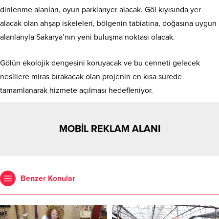
dinlenme alanları, oyun parklarıyer alacak. Göl kıyısında yer
alacak olan ahşap iskeleleri, bölgenin tabiatına, doğasına uygun
alanlarıyla Sakarya’nın yeni buluşma noktası olacak.
Gölün ekolojik dengesini koruyacak ve bu cenneti gelecek
nesillere miras bırakacak olan projenin en kısa sürede
tamamlanarak hizmete açılması hedefleniyor.
MOBİL REKLAM ALANI
Benzer Konular