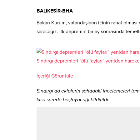
BALIKESİR-BHA
Bakan Kurum, vatandaşların içinin rahat olması ge
saracağız. İlk depremin bir ay sonrasında temel
Sındırgı depremleri “ölü fayları” yeniden hareke
İçeriği Görüntüle
Sındırgı’da ekiplerin sahadaki incelemeleri tam
kısa sürede başlayacağı bildirildi.