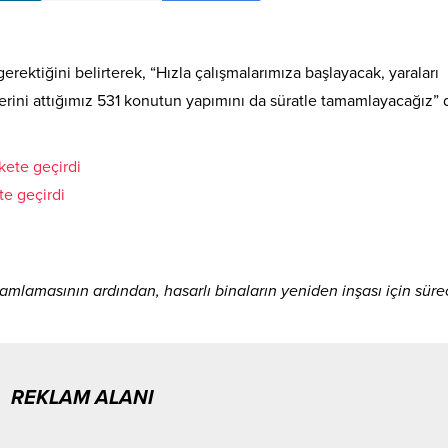
rektiğini belirterek, “Hızla çalışmalarımıza başlayacak, yaraları
lerini attığımız 531 konutun yapımını da süratle tamamlayacağız” 
te geçirdi
amlamasının ardından, hasarlı binaların yeniden inşası için süre
REKLAM ALANI