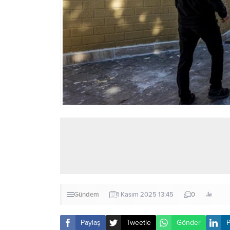
Gündem
1 Kasım 2025 13:45
0
Paylaş
Tweetle
Gönder
P