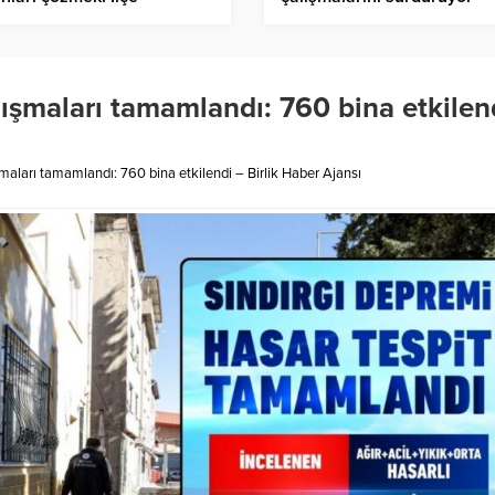
linde su sıkıntısını
Birlik Haber Ajansı
mektir
alışmaları tamamlandı: 760 bina etkilen
ışmaları tamamlandı: 760 bina etkilendi – Birlik Haber Ajansı