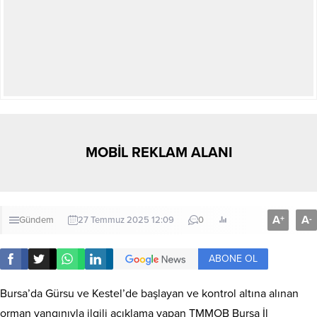
MOBİL REKLAM ALANI
A
A
+
-
Gündem
27 Temmuz 2025 12:09
0
ABONE OL
Bursa’da Gürsu ve Kestel’de başlayan ve kontrol altına alınan
orman yangınıyla ilgili açıklama yapan TMMOB Bursa İl