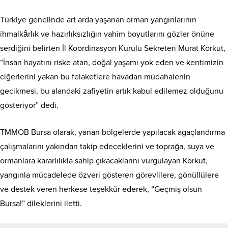
Türkiye genelinde art arda yaşanan orman yangınlarının
ihmalkârlık ve hazırlıksızlığın vahim boyutlarını gözler önüne
serdiğini belirten İl Koordinasyon Kurulu Sekreteri Murat Korkut,
“İnsan hayatını riske atan, doğal yaşamı yok eden ve kentimizin
ciğerlerini yakan bu felaketlere havadan müdahalenin
gecikmesi, bu alandaki zafiyetin artık kabul edilemez olduğunu
gösteriyor” dedi.
TMMOB Bursa olarak, yanan bölgelerde yapılacak ağaçlandırma
çalışmalarını yakından takip edeceklerini ve toprağa, suya ve
ormanlara kararlılıkla sahip çıkacaklarını vurgulayan Korkut,
yangınla mücadelede özveri gösteren görevlilere, gönüllülere
ve destek veren herkese teşekkür ederek, “Geçmiş olsun
Bursa!” dileklerini iletti.