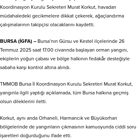
Koordinasyon Kurulu Sekreteri Murat Korkut, havadan
müdahaledeki gecikmelere dikkat çekerek, ağaçlandırma
çalışmalarının takipçisi olacaklarını kaydetti.
BURSA (İGFA) –
Bursa’nın Gürsu ve Kestel ilçelerinde 26
Temmuz 2025 saat 17.00 civarında başlayan orman yangını,
ekiplerin yoğun çabası ve bölge halkının fedakâr desteğiyle
sabaha karşı kontrol altına alındı.
TMMOB Bursa İl Koordinasyon Kurulu Sekreteri Murat Korkut,
yangınla ilgili yaptığı açıklamada, tüm Bursa halkına geçmiş
olsun dileklerini iletti.
Korkut, aynı anda Orhaneli, Harmancık ve Büyükorhan
bölgelerinde de yangınların çıkmasının kamuoyunda ciddi soru
işaretleri doğurduğunu ifade etti.