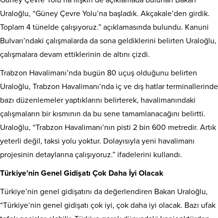
Güney Çevre Yolu’na ilişkin de açıklamada bulunan Bakan
Uraloğlu, “Güney Çevre Yolu’na başladık. Akçakale’den girdik.
Toplam 4 tünelde çalışıyoruz.” açıklamasında bulundu. Kanuni
Bulvarı’ndaki çalışmalarda da sona geldiklerini belirten Uraloğlu,
çalışmalara devam ettiklerinin de altını çizdi.
Trabzon Havalimanı’nda bugün 80 uçuş olduğunu belirten
Uraloğlu, Trabzon Havalimanı’nda iç ve dış hatlar terminallerinde
bazı düzenlemeler yaptıklarını belirterek, havalimanındaki
çalışmaların bir kısmının da bu sene tamamlanacağını belirtti.
Uraloğlu, “Trabzon Havalimanı’nın pisti 2 bin 600 metredir. Artık
yeterli değil, taksi yolu yoktur. Dolayısıyla yeni havalimanı
projesinin detaylarına çalışıyoruz.” ifadelerini kullandı.
Türkiye’nin Genel Gidişatı Çok Daha İyi Olacak
Türkiye’nin genel gidişatını da değerlendiren Bakan Uraloğlu,
“Türkiye’nin genel gidişatı çok iyi, çok daha iyi olacak. Bazı ufak