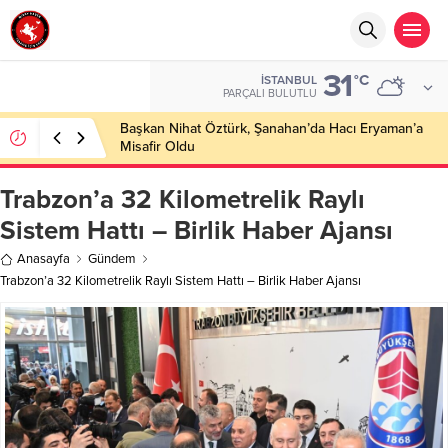
31
°C
İSTANBUL
PARÇALI BULUTLU
Başkan Nihat Öztürk, Şanahan’da Hacı Eryaman’a
Misafir Oldu
Trabzon’a 32 Kilometrelik Raylı
Sistem Hattı – Birlik Haber Ajansı
Anasayfa
Gündem
Trabzon’a 32 Kilometrelik Raylı Sistem Hattı – Birlik Haber Ajansı