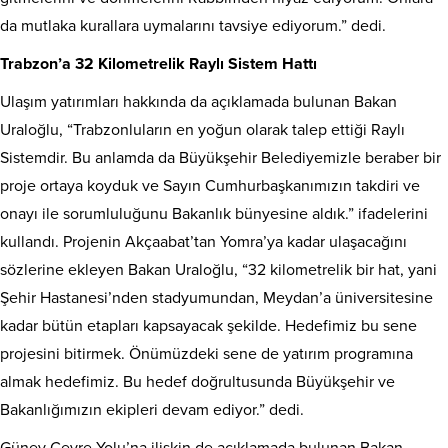
da mutlaka kurallara uymalarını tavsiye ediyorum.” dedi.
Trabzon’a 32 Kilometrelik Raylı Sistem Hattı
Ulaşım yatırımları hakkında da açıklamada bulunan Bakan
Uraloğlu, “Trabzonluların en yoğun olarak talep ettiği Raylı
Sistemdir. Bu anlamda da Büyükşehir Belediyemizle beraber bir
proje ortaya koyduk ve Sayın Cumhurbaşkanımızın takdiri ve
onayı ile sorumluluğunu Bakanlık bünyesine aldık.” ifadelerini
kullandı. Projenin Akçaabat’tan Yomra’ya kadar ulaşacağını
sözlerine ekleyen Bakan Uraloğlu, “32 kilometrelik bir hat, yani
Şehir Hastanesi’nden stadyumundan, Meydan’a üniversitesine
kadar bütün etapları kapsayacak şekilde. Hedefimiz bu sene
projesini bitirmek. Önümüzdeki sene de yatırım programına
almak hedefimiz. Bu hedef doğrultusunda Büyükşehir ve
Bakanlığımızın ekipleri devam ediyor.” dedi.