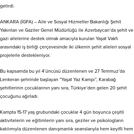
getirdi.
ANKARA (İGFA) – Aile ve Sosyal Hizmetler Bakanlığı Şehit
Yakınları ve Gaziler Genel Müdürlüğü ile Azerbaycan’da şehit ve
gazi ailelerine destek olmak amacıyla kurulan Yaşat Vakfı
arasındaki iş birliği çerçevesinde iki ülkenin şehit aileleri sosyal
projelerle destekleniyor.
Bu kapsamda bu yıl 4’üncüsü düzenlenen ve 27 Temmuz’da
Lenkeran şehrinde başlayan “Yaşat Yaz Kampı”, Karabağ
şehitlerinin çocuklarının yanı sıra, Türkiye’den gelen 20 şehit
çocuğunu ağırladı.
Kampta 15-17 yaş grubundaki çocuklar 4 gün boyunca çeşitli
aktivitelerin ve eğitimlerin yanı sıra, geziler ve psikologların
katılımıyla düzenlenen danışmanlık seanslarıyla hem keyifli hem