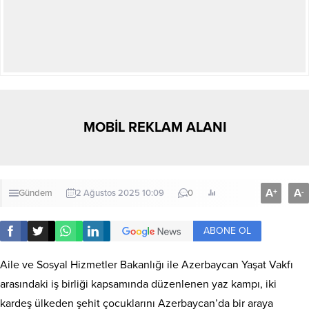
MOBİL REKLAM ALANI
A
A
+
-
Gündem
2 Ağustos 2025 10:09
0
ABONE OL
Aile ve Sosyal Hizmetler Bakanlığı ile Azerbaycan Yaşat Vakfı
arasındaki iş birliği kapsamında düzenlenen yaz kampı, iki
kardeş ülkeden şehit çocuklarını Azerbaycan’da bir araya