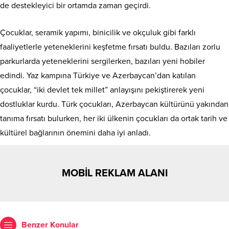
de destekleyici bir ortamda zaman geçirdi.
Çocuklar, seramik yapımı, binicilik ve okçuluk gibi farklı
faaliyetlerle yeteneklerini keşfetme fırsatı buldu. Bazıları zorlu
parkurlarda yeteneklerini sergilerken, bazıları yeni hobiler
edindi. Yaz kampına Türkiye ve Azerbaycan’dan katılan
çocuklar, “iki devlet tek millet” anlayışını pekiştirerek yeni
dostluklar kurdu. Türk çocukları, Azerbaycan kültürünü yakından
tanıma fırsatı bulurken, her iki ülkenin çocukları da ortak tarih ve
kültürel bağlarının önemini daha iyi anladı.
MOBİL REKLAM ALANI
Benzer Konular