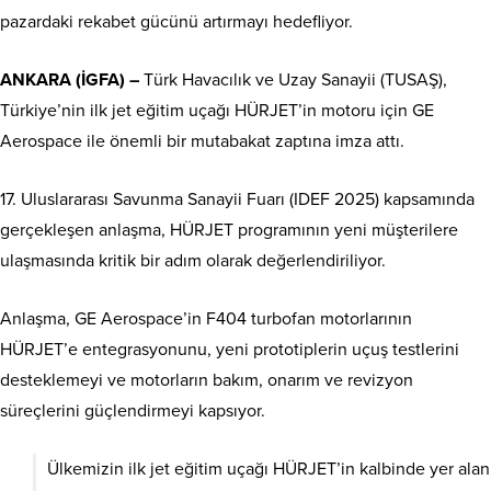
pazardaki rekabet gücünü artırmayı hedefliyor.
ANKARA (İGFA) –
Türk Havacılık ve Uzay Sanayii (TUSAŞ),
Türkiye’nin ilk jet eğitim uçağı HÜRJET’in motoru için GE
Aerospace ile önemli bir mutabakat zaptına imza attı.
17. Uluslararası Savunma Sanayii Fuarı (IDEF 2025) kapsamında
gerçekleşen anlaşma, HÜRJET programının yeni müşterilere
ulaşmasında kritik bir adım olarak değerlendiriliyor.
Anlaşma, GE Aerospace’in F404 turbofan motorlarının
HÜRJET’e entegrasyonunu, yeni prototiplerin uçuş testlerini
desteklemeyi ve motorların bakım, onarım ve revizyon
süreçlerini güçlendirmeyi kapsıyor.
Ülkemizin ilk jet eğitim uçağı HÜRJET’in kalbinde yer alan