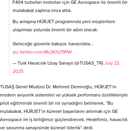
F404 turbofan motorları için GE Aerospace ile önemli bir
mutabakat zaptına imza attık.
Bu anlaşma HÜRJET programında yeni müşterilere
ulaşılması yolunda önemli bir adım olacak.
Geleceğe güvenle bakıyor, havacılıkta…
pic.twitter.com/Mq3Khj79PW
— Türk Havacılık Uzay Sanayii (@TUSAS_TR)
July 23,
2025
TUSAŞ Genel Müdürü Dr. Mehmet Demiroğlu, HÜRJET’in
modern aviyonik sistemleri ve yüksek performans özellikleriyle
pilot eğitiminde önemli bir rol oynadığını belirterek, “Bu
mutabakat, HÜRJET’in küresel başarılarını artırmak için GE
Aerospace ile iş birliğimizi güçlendirecek. Hedefimiz, havacılık
ve savunma sanayisinde küresel liderlik” dedi.