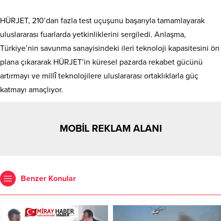
HÜRJET, 210’dan fazla test uçuşunu başarıyla tamamlayarak
uluslararası fuarlarda yetkinliklerini sergiledi. Anlaşma,
Türkiye’nin savunma sanayisindeki ileri teknoloji kapasitesini ön
plana çıkararak HÜRJET’in küresel pazarda rekabet gücünü
artırmayı ve millî teknolojilere uluslararası ortaklıklarla güç
katmayı amaçlıyor.
MOBİL REKLAM ALANI
Benzer Konular