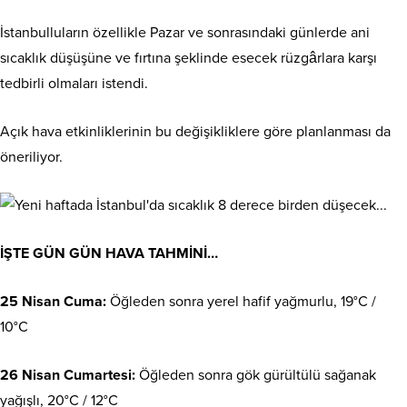
İstanbulluların özellikle Pazar ve sonrasındaki günlerde ani
sıcaklık düşüşüne ve fırtına şeklinde esecek rüzgârlara karşı
tedbirli olmaları istendi.
Açık hava etkinliklerinin bu değişikliklere göre planlanması da
öneriliyor.
İŞTE GÜN GÜN HAVA TAHMİNİ…
25 Nisan Cuma:
Öğleden sonra yerel hafif yağmurlu, 19°C /
10°C
26 Nisan Cumartesi:
Öğleden sonra gök gürültülü sağanak
yağışlı, 20°C / 12°C