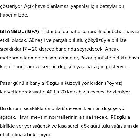
gösteriyor. Açık hava planlaması yapanlar için detaylar bu
haberimizde.
İSTANBUL (İGFA) –
İstanbul’da hafta sonuna kadar bahar havası
etkili olacak. Güneşli ve parçalı bulutlu gökyüzüyle birlikte
sıcaklıklar 17 – 20 derece bandında seyredecek. Ancak
meteorolojiden gelen son tahminler, Pazar günüyle birlikte hava
koşullarında ani ve sert bir değişim yaşanacağını gösteriyor.
Pazar günü itibarıyla rüzgârın kuzeyli yönlerden (Poyraz)
kuvvetlenerek saatte 40 ila 70 km/s hızla esmesi bekleniyor.
Bu durum, sıcaklıklarda 5 ila 8 derecelik ani bir düşüşe yol
açacak. Hava, mevsim normallerinin altına inecek. Rüzgârla
birlikte yer yer sağanak ve kısa süreli gök gürültülü yağışların da
etkili olması bekleniyor.