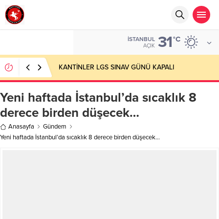
31
°C
İSTANBUL
AÇIK
KANTİNLER LGS SINAV GÜNÜ KAPALI
Yeni haftada İstanbul’da sıcaklık 8
derece birden düşecek…
Anasayfa
Gündem
Yeni haftada İstanbul’da sıcaklık 8 derece birden düşecek…