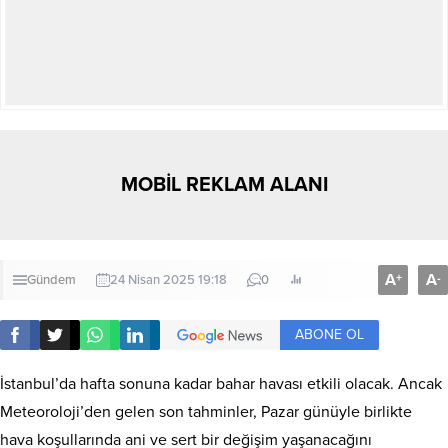
MOBİL REKLAM ALANI
A
A
+
-
Gündem
24 Nisan 2025 19:18
0
ABONE OL
İstanbul’da hafta sonuna kadar bahar havası etkili olacak. Ancak
Meteoroloji’den gelen son tahminler, Pazar günüyle birlikte
hava koşullarında ani ve sert bir değişim yaşanacağını