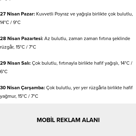
27 Nisan Pazar:
Kuvvetli Poyraz ve yağışla birlikte çok bulutlu,
14°C / 9°C
28 Nisan Pazartesi:
Az bulutlu, zaman zaman fırtına şeklinde
rüzgâr, 15°C / 7°C
29 Nisan Salı:
Çok bulutlu, fırtınayla birlikte hafif yağışlı, 14°C /
6°C
30 Nisan Çarşamba:
Çok bulutlu, yer yer rüzgârla birlikte hafif
yağmur, 15°C / 7°C
MOBİL REKLAM ALANI