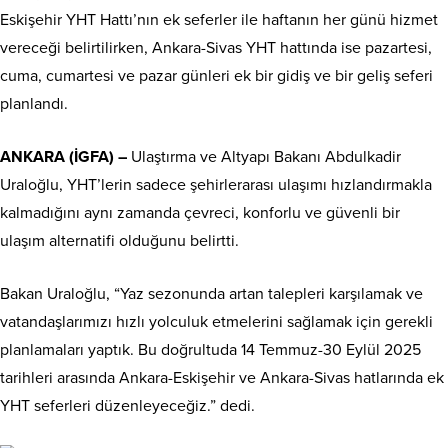
Eskişehir YHT Hattı’nın ek seferler ile haftanın her günü hizmet
vereceği belirtilirken, Ankara-Sivas YHT hattında ise pazartesi,
cuma, cumartesi ve pazar günleri ek bir gidiş ve bir geliş seferi
planlandı.
ANKARA (İGFA) –
Ulaştırma ve Altyapı Bakanı Abdulkadir
Uraloğlu, YHT’lerin sadece şehirlerarası ulaşımı hızlandırmakla
kalmadığını aynı zamanda çevreci, konforlu ve güvenli bir
ulaşım alternatifi olduğunu belirtti.
Bakan Uraloğlu, “Yaz sezonunda artan talepleri karşılamak ve
vatandaşlarımızı hızlı yolculuk etmelerini sağlamak için gerekli
planlamaları yaptık. Bu doğrultuda 14 Temmuz-30 Eylül 2025
tarihleri arasında Ankara-Eskişehir ve Ankara-Sivas hatlarında ek
YHT seferleri düzenleyeceğiz.” dedi.