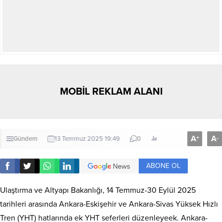
MOBİL REKLAM ALANI
A
A
+
-
Gündem
13 Temmuz 2025 19:49
0
ABONE OL
Ulaştırma ve Altyapı Bakanlığı, 14 Temmuz-30 Eylül 2025
tarihleri arasında Ankara-Eskişehir ve Ankara-Sivas Yüksek Hızlı
Tren (YHT) hatlarında ek YHT seferleri düzenleyeek. Ankara-