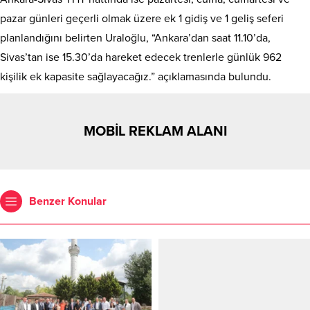
pazar günleri geçerli olmak üzere ek 1 gidiş ve 1 geliş seferi
planlandığını belirten Uraloğlu, “Ankara’dan saat 11.10’da,
Sivas’tan ise 15.30’da hareket edecek trenlerle günlük 962
kişilik ek kapasite sağlayacağız.” açıklamasında bulundu.
MOBİL REKLAM ALANI
Benzer Konular