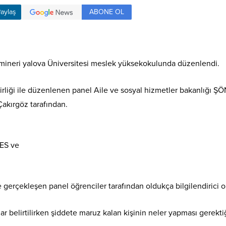
ABONE OL
aylaş
emineri yalova Üniversitesi meslek yüksekokulunda düzenlendi.
liği ile düzenlenen panel Aile ve sosyal hizmetler bakanlığı ŞÖ
akırgöz tarafından.
ES ve
le gerçekleşen panel öğrenciler tarafından oldukça bilgilendirici o
ar belirtilirken şiddete maruz kalan kişinin neler yapması gerekti