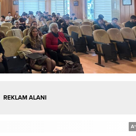
REKLAM ALANI
A
+