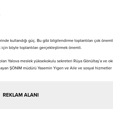
.
inde kullandığı güç. Bu gibi bilgilendirme toplantıları çok öneml
k için böyle toplantıları gerçekleştirmek önemli.
olan Yalova meslek yüksekokulu sekreteri Rüya Gönültaş’a ve ok
layan ŞÖNİM müdürü Yasemin Yigen ve Aile ve sosyal hizmetler İ
REKLAM ALANI