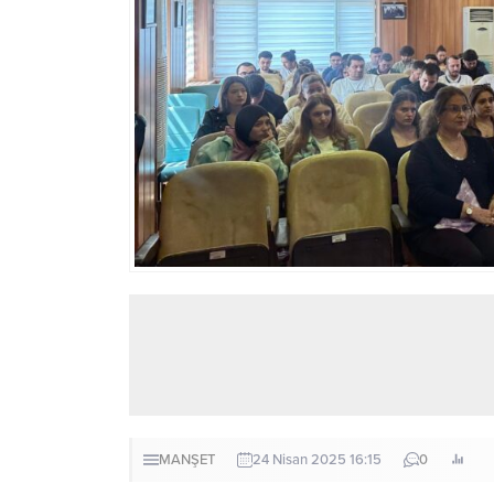
MANŞET
24 Nisan 2025 16:15
0