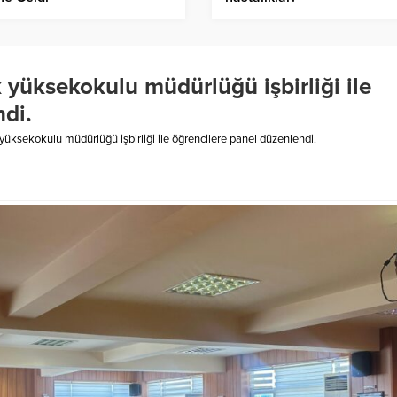
üksekokulu müdürlüğü işbirliği ile
ndi.
ksekokulu müdürlüğü işbirliği ile öğrencilere panel düzenlendi.