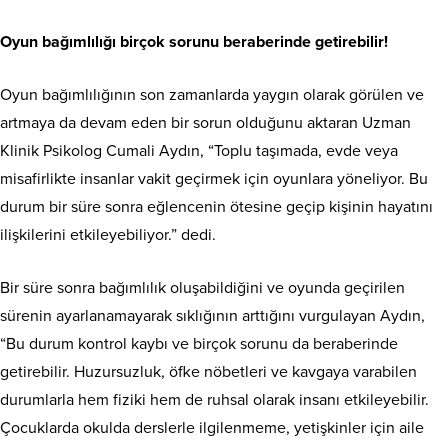
Oyun bağımlılığı birçok sorunu beraberinde getirebilir!
Oyun bağımlılığının son zamanlarda yaygın olarak görülen ve
artmaya da devam eden bir sorun olduğunu aktaran Uzman
Klinik Psikolog Cumali Aydın, “Toplu taşımada, evde veya
misafirlikte insanlar vakit geçirmek için oyunlara yöneliyor. Bu
durum bir süre sonra eğlencenin ötesine geçip kişinin hayatını
ilişkilerini etkileyebiliyor.” dedi.
Bir süre sonra bağımlılık oluşabildiğini ve oyunda geçirilen
sürenin ayarlanamayarak sıklığının arttığını vurgulayan Aydın,
“Bu durum kontrol kaybı ve birçok sorunu da beraberinde
getirebilir. Huzursuzluk, öfke nöbetleri ve kavgaya varabilen
durumlarla hem fiziki hem de ruhsal olarak insanı etkileyebilir.
Çocuklarda okulda derslerle ilgilenmeme, yetişkinler için aile