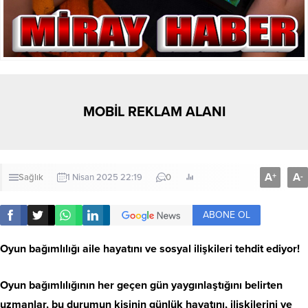
MOBİL REKLAM ALANI
A
A
+
-
Sağlık
1 Nisan 2025 22:19
0
ABONE OL
Oyun bağımlılığı aile hayatını ve sosyal ilişkileri tehdit ediyor!
Oyun bağımlılığının her geçen gün yaygınlaştığını belirten
uzmanlar, bu durumun kişinin günlük hayatını, ilişkilerini ve