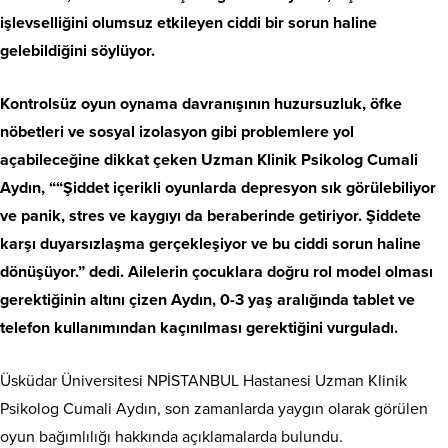
işlevselliğini olumsuz etkileyen ciddi bir sorun haline
gelebildiğini söylüyor.
Kontrolsüz oyun oynama davranışının huzursuzluk, öfke
nöbetleri ve sosyal izolasyon gibi problemlere yol
açabileceğine dikkat çeken Uzman Klinik Psikolog Cumali
Aydın, “
“Şiddet içerikli oyunlarda depresyon sık görülebiliyor
ve panik, stres ve kaygıyı da beraberinde getiriyor. Şiddete
karşı duyarsızlaşma gerçekleşiyor ve bu ciddi sorun haline
dönüşüyor.” dedi.
Ailelerin çocuklara doğru rol model olması
gerektiğinin altını çizen Aydın, 0-3 yaş aralığında tablet ve
telefon kullanımından kaçınılması gerektiğini vurguladı.
Üsküdar Üniversitesi NPİSTANBUL Hastanesi Uzman Klinik
Psikolog Cumali Aydın, son zamanlarda yaygın olarak görülen
oyun bağımlılığı hakkında açıklamalarda bulundu.