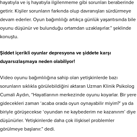
hayatıyla ve iş hayatıyla ilgilenmeme gibi sorunları beraberinde
getirir. Kişiler sorunların farkında olup davranışları sürdürmeye
devam ederler. Oyun bağımlılığı artıkça günlük yaşantısında bile
oyunu düşünür ve bulunduğu ortamdan uzaklaşırlar.” şeklinde
konuştu.
Şiddet içerikli oyunlar depresyona ve şiddete karşı
duyarsızlaşmaya neden olabiliyor!
Video oyunu bağımlılığına sahip olan yetişkinlerde bazı
sorunların sıklıkla görülebildiğini aktaran Uzman Klinik Psikolog
Cumali Aydın, “Hayatlarının merkezinde oyunu koyarlar. Bir yere
gidecekleri zaman ‘acaba orada oyun oynayabilir miyim?’ ya da
biriyle görüşecekse ‘oyundan ne kaybederim ne kazanırım’ diye
düşünürler. Yetişkinlerde daha çok ilişkisel problemler
görülmeye başlanır.” dedi.