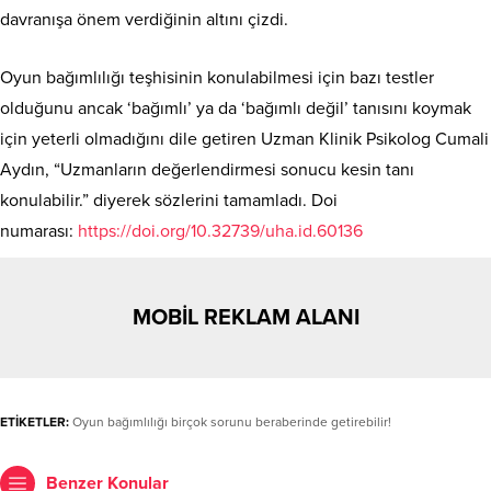
davranışa önem verdiğinin altını çizdi.
Oyun bağımlılığı teşhisinin konulabilmesi için bazı testler
olduğunu ancak ‘bağımlı’ ya da ‘bağımlı değil’ tanısını koymak
için yeterli olmadığını dile getiren Uzman Klinik Psikolog Cumali
Aydın, “Uzmanların değerlendirmesi sonucu kesin tanı
konulabilir.” diyerek sözlerini tamamladı. Doi
numarası:
https://doi.org/10.
32739/uha.id.60136
MOBİL REKLAM ALANI
ETİKETLER:
Oyun bağımlılığı birçok sorunu beraberinde getirebilir!
Benzer Konular