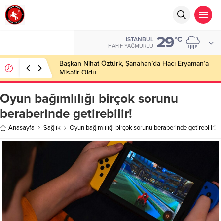
29
°C
İSTANBUL
HAFIF YAĞMURLU
Başkan Nihat Öztürk, Şanahan’da Hacı Eryaman’a
Misafir Oldu
Oyun bağımlılığı birçok sorunu
beraberinde getirebilir!
Anasayfa
Sağlık
Oyun bağımlılığı birçok sorunu beraberinde getirebilir!