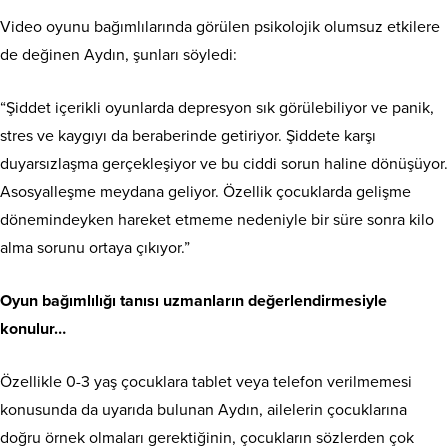
Video oyunu bağımlılarında görülen psikolojik olumsuz etkilere
de değinen Aydın, şunları söyledi:
“Şiddet içerikli oyunlarda depresyon sık görülebiliyor ve panik,
stres ve kaygıyı da beraberinde getiriyor. Şiddete karşı
duyarsızlaşma gerçekleşiyor ve bu ciddi sorun haline dönüşüyor.
Asosyalleşme meydana geliyor. Özellik çocuklarda gelişme
dönemindeyken hareket etmeme nedeniyle bir süre sonra kilo
alma sorunu ortaya çıkıyor.”
Oyun bağımlılığı tanısı uzmanların değerlendirmesiyle
konulur…
Özellikle 0-3 yaş çocuklara tablet veya telefon verilmemesi
konusunda da uyarıda bulunan Aydın, ailelerin çocuklarına
doğru örnek olmaları gerektiğinin, çocukların sözlerden çok