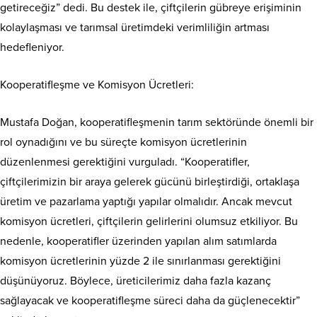
getireceğiz” dedi. Bu destek ile, çiftçilerin gübreye erişiminin
kolaylaşması ve tarımsal üretimdeki verimliliğin artması
hedefleniyor.
Kooperatifleşme ve Komisyon Ücretleri:
Mustafa Doğan, kooperatifleşmenin tarım sektöründe önemli bir
rol oynadığını ve bu süreçte komisyon ücretlerinin
düzenlenmesi gerektiğini vurguladı. “Kooperatifler,
çiftçilerimizin bir araya gelerek gücünü birleştirdiği, ortaklaşa
üretim ve pazarlama yaptığı yapılar olmalıdır. Ancak mevcut
komisyon ücretleri, çiftçilerin gelirlerini olumsuz etkiliyor. Bu
nedenle, kooperatifler üzerinden yapılan alım satımlarda
komisyon ücretlerinin yüzde 2 ile sınırlanması gerektiğini
düşünüyoruz. Böylece, üreticilerimiz daha fazla kazanç
sağlayacak ve kooperatifleşme süreci daha da güçlenecektir”