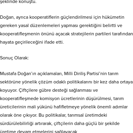
şeklinde konuştu.
Doğan, ayrıca kooperatiflerin güçlendirilmesi için hükümetin
gereken yasal düzenlemeleri yapması gerektiğini belirtti ve
kooperatifleşmenin önünü açacak stratejilerin partileri tarafından
hayata geçirileceğini ifade etti.
Sonuç Olarak:
Mustafa Doğan’ın açıklamaları, Milli Diriliş Partisi’nin tarım
sektörüne yönelik çözüm odaklı politikalarını bir kez daha ortaya
koyuyor. Çiftçilere gübre desteği sağlanması ve
kooperatifleşmede komisyon ücretlerinin düşürülmesi, tarım
üreticilerinin mali yükünü hafifletmeye yönelik önemli adımlar
olarak öne çıkıyor. Bu politikalar, tarımsal üretimdeki
sürdürülebilirliği artırarak, çiftçilerin daha güçlü bir şekilde
üretime devam etmelerini sağlayacak