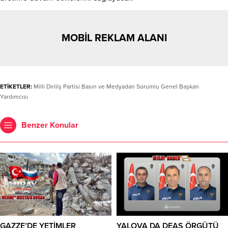
MOBİL REKLAM ALANI
ETİKETLER:
Milli Diriliş Partisi Basın ve Medyadan Sorumlu Genel Başkan
Yardımcısı
Benzer Konular
GAZZE’DE YETİMLER
YALOVA DA DEAŞ ÖRGÜTÜ